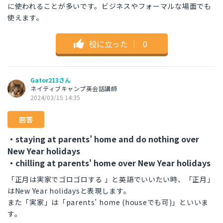
に使われることが多いです。ビジネスやフォーマルな場面でも
使えます。
役に立った
｜
0
Gator213さん
ネイティブキャンプ英会話講師
2024/03/15 14:35
回答
・staying at parents’ home and do nothing over
New Year holidays
・chilling at parents' home over New Year holidays
「正月は実家でゴロゴロする 」と英語でいいたい時、「正月」
はNew Year holidaysと表現します。
また「実家」は「parents’ home (houseでも可)」といいま
す。