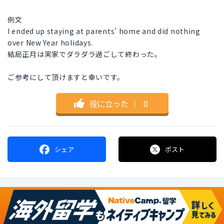
例文
I ended up staying at parents' home and did nothing
over New Year holidays.
結局正月は実家でダラダラ過ごして終わった。
ご参考にして頂けますと幸いです。
役に立った
｜
0
シェア
ポスト