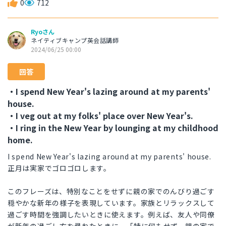
0
712
Ryoさん
ネイティブキャンプ英会話講師
2024/06/25 00:00
回答
・I spend New Year's lazing around at my parents'
house.
・I veg out at my folks' place over New Year's.
・I ring in the New Year by lounging at my childhood
home.
I spend New Year's lazing around at my parents' house.
正月は実家でゴロゴロします。
このフレーズは、特別なことをせずに親の家でのんびり過ごす
穏やかな新年の様子を表現しています。家族とリラックスして
過ごす時間を強調したいときに使えます。例えば、友人や同僚