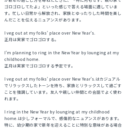
が新年の過ごし方を尋ねたときに、「特に何もせず、親の家で
ゴロゴロしてたよ」といった感じで答える場面に適していま
す。忙しい日常から解放され、家族とゆったりした時間を楽し
んだことを伝えるニュアンスがあります。
I veg out at my folks' place over New Year's.
正月は実家でゴロゴロする。
I'm planning to ring in the New Year by lounging at my
childhood home.
正月は実家でゴロゴロする予定です。
I veg out at my folks' place over New Year's.はカジュアル
でリラックスしたトーンを持ち、家族とリラックスして過ごす
ことを強調しています。友人や親しい仲間との会話でよく使わ
れます。
I ring in the New Year by lounging at my childhood
home.は少しフォーマルで、感傷的なニュアンスがあります。
特に、幼少期の家で新年を迎えることに特別な意味がある場合