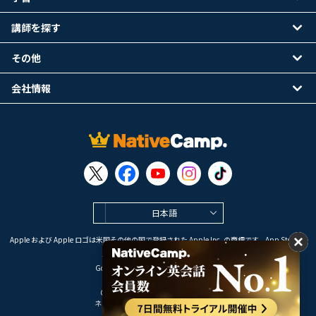
講師を探す
その他
会社情報
日本語
Apple および Apple ロゴは米国その他の国で登録された Apple Inc. の商標です。App Store は
Apple Inc. のサービスマークです。
Google Play は Google LLC の商標です。
Copyright © 2026 オンライン英会話
ネイティブキャンプ All Rights Reserved.