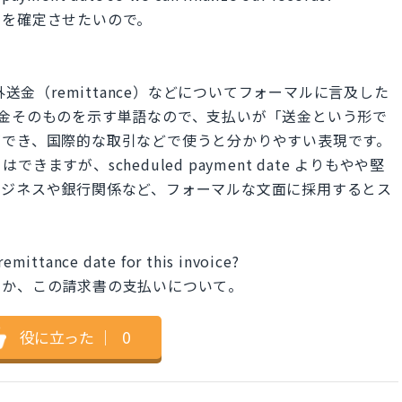
録を確定させたいので。
や海外送金（remittance）などについてフォーマルに言及した
 は送金そのものを示す単語なので、支払いが「送金という形で
ができ、国際的な取引などで使うと分かりやすい表現です。
すが、scheduled payment date よりもやや堅
ビジネスや銀行関係など、フォーマルな文面に採用するとス
emittance date for this invoice?
うか、この請求書の支払いについて。
役に立った
｜
0