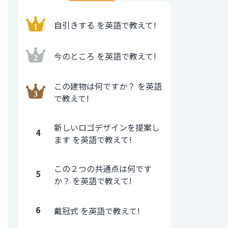
自引きする を英語で教えて!
今のところ を英語で教えて!
この建物は何ですか？ を英語
で教えて!
新しいロゴデザインを提案し
4
ます を英語で教えて!
この２つの共通点は何です
5
か？ を英語で教えて!
6
戴冠式 を英語で教えて!