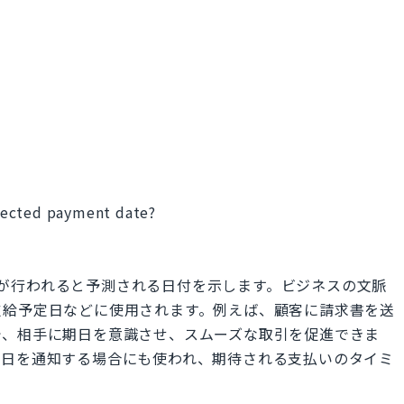
pected payment date?
」は、支払いが行われると予測される日付を示します。ビジネスの文脈
支給予定日などに使用されます。例えば、顧客に請求書を送
で、相手に期日を意識させ、スムーズな取引を促進できま
定日を通知する場合にも使われ、期待される支払いのタイミ