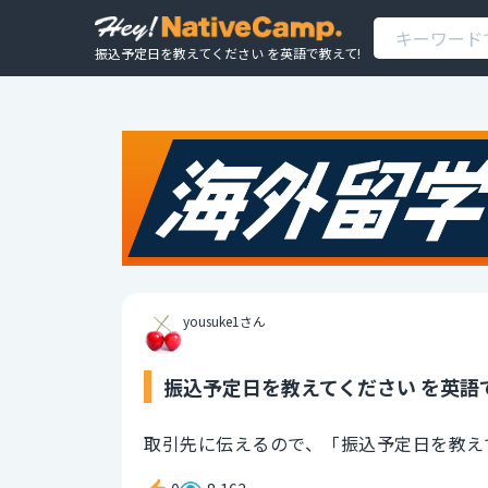
振込予定日を教えてください を英語で教えて!
yousuke1さん
振込予定日を教えてください を英語
取引先に伝えるので、「振込予定日を教え