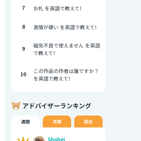
7
お札 を英語で教えて!
8
表情が硬い を英語で教えて!
磁気不良で使えません を英語
9
で教えて!
この作品の作者は誰ですか？
10
を英語で教えて!
アドバイザーランキング
週間
月間
総合
Shohei