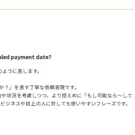
uled payment date?
のように表します。
けますか？」を表す丁寧な依頼表現です。
の能力や状況を考慮しつつ、より控えめに「もし可能なら～して
、ビジネスや目上の人に対しても使いやすいフレーズです。