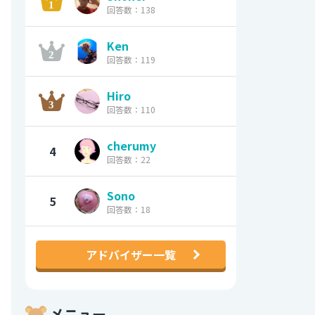
回答数：138
Ken
回答数：119
Hiro
回答数：110
cherumy
4
回答数：22
Sono
5
回答数：18
アドバイザー一覧
メニュー