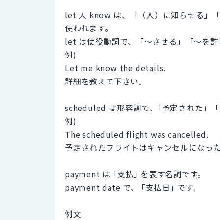
let 人 know は、「（人）に知ら
使われます。
let は使役動詞で、「～させる」「～を
例)
Let me know the details.
詳細を教えて下さい。
scheduled は形容詞で、｢予定された
例)
The scheduled flight was cancelled.
予定されたフライトはキャンセルになっ
payment は ｢支払｣ を表す名詞です。
payment date で、 ｢支払日｣ です。
例文