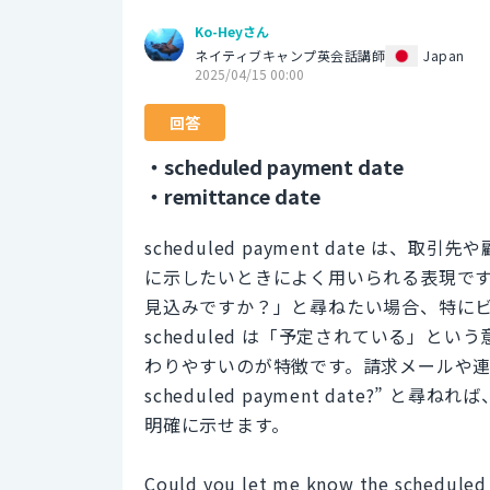
Ko-Heyさん
ネイティブキャンプ英会話講師
Japan
2025/04/15 00:00
回答
・scheduled payment date
・remittance date
scheduled payment date 
に示したいときによく用いられる表現で
見込みですか？」と尋ねたい場合、特に
scheduled は「予定されている」
わりやすいのが特徴です。請求メールや連絡文書の冒
scheduled payment date?
明確に示せます。
Could you let me know the scheduled 