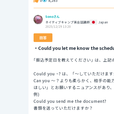
0
8,163
Sonoさん
ネイティブキャンプ英会話講師
Japan
2025/12/29 13:20
回答
・Could you let me know the sched
｢振込予定日を教えてください｣ は、上記
Could you ~? は、「～していただ
Can you ～？よりも柔らかく、相手
ほしい」とお願いするニュアンスがあり
例)
Could you send me the document?
書類を送っていただけますか？