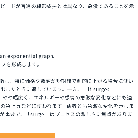
スピードが普通の線形成長とは異なり、急激であることを示
 an exponential graph.
ラフを形成します。
幅な上昇を指し、特に価格や数値が短期間で劇的に上がる場合に使い
たときに適しています。一方、「It surges
しますが、やや幅広く、エネルギーや感情の急激な変化などにも適
度の急上昇などに使われます。両者とも急激な変化を示しま
終点が重要で、「surge」はプロセスの激しさに焦点がありま