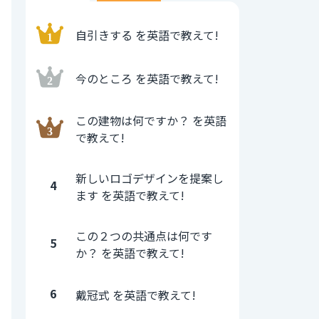
自引きする を英語で教えて!
今のところ を英語で教えて!
この建物は何ですか？ を英語
で教えて!
新しいロゴデザインを提案し
4
ます を英語で教えて!
この２つの共通点は何です
5
か？ を英語で教えて!
6
戴冠式 を英語で教えて!