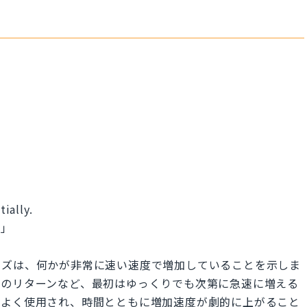
ially.
。」
ーズは、何かが非常に速い速度で増加していることを示しま
資のリターンなど、最初はゆっくりでも次第に急速に増える
でよく使用され、時間とともに増加速度が劇的に上がること