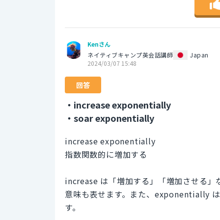
Kenさん
ネイティブキャンプ英会話講師
Japan
2024/03/07 15:48
回答
・increase exponentially
・soar exponentially
increase exponentially
指数関数的に増加する
increase は「増加する」「増加さ
意味も表せます。また、exponentia
す。