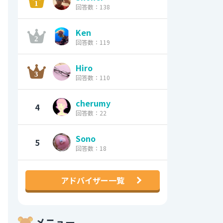
回答数：138
Ken
回答数：119
Hiro
回答数：110
cherumy
4
回答数：22
Sono
5
回答数：18
アドバイザー一覧
メニュー