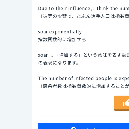
Due to their influence, I think the num
（彼等の影響で、たぶん選手人口は指数
soar exponentially
指数関数的に増加する
soar も「増加する」という意味を表
の表現になります。
The number of infected people is expe
（感染者数は指数関数的に増加すること