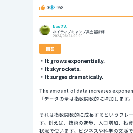
0
958
Naoさん
ネイティブキャンプ英会話講師
2024/06/24 00:00
回答
・It grows exponentially.
・It skyrockets.
・It surges dramatically.
The amount of data increases exponent
「データの量は指数関数的に増加します
それは指数関数的に成長するというフレ
す。例えば、技術の進歩、人口増加、投
状況で使います。ビジネスや科学の文脈