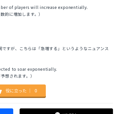
ber of players will increase exponentially.
関数的に増加します。）
す動詞ですが、こちらは「急増する」というようなニュアンス
cted to soar exponentially.
が予想されます。）
役に立った
｜
0