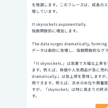
を強調します。このフレーズは、成長の
唆しています。
It skyrockets exponentially.
指数関数的に増加します。
The data surges dramatically, forming
データは劇的に急増し、指数関数的なグ
「It skyrockets.」は急激で大
ます。例えば、株価や人気商品が急に売れ出し
dramatically.」は急上昇を意味
用できます。例えば、洪水の水位や興奮
すが、「skyrocket」は特に高まりの
す。