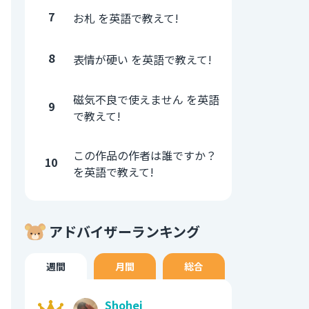
7
お札 を英語で教えて!
8
表情が硬い を英語で教えて!
磁気不良で使えません を英語
9
で教えて!
この作品の作者は誰ですか？
10
を英語で教えて!
アドバイザーランキング
週間
月間
総合
Shohei