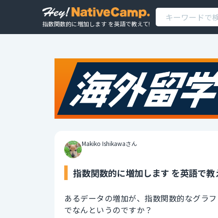
指数関数的に増加します を英語で教えて!
Makiko Ishikawaさん
指数関数的に増加します を英語で教
あるデータの増加が、指数関数的なグラフ
でなんというのですか？