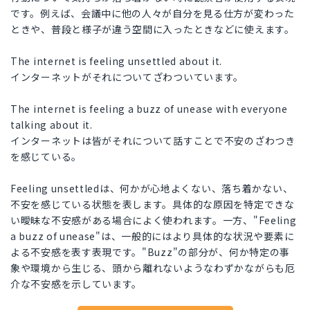
です。例えば、会議中に他の人々が自分を見る仕方が変わった
ときや、普段と様子が違う空間に入ったときなどに使えます。
The internet is feeling unsettled about it.
インターネットがそれについてざわついています。
The internet is feeling a buzz of unease with everyone
talking about it.
インターネットは皆がそれについて話すことで不安のざわつき
を感じている。
Feeling unsettledは、何かが心地よくない、落ち着かない、
不安を感じている状態を表します。具体的な原因を特定できな
い曖昧な不安感がある場合によく使われます。一方、"Feeling
a buzz of unease"は、一般的にはより具体的な状況や要素に
よる不安感を表す表現です。"Buzz"の部分が、何か特定の事
象や環境から生じる、頭から離れないようなわずかながらも厄
介な不安感を示しています。