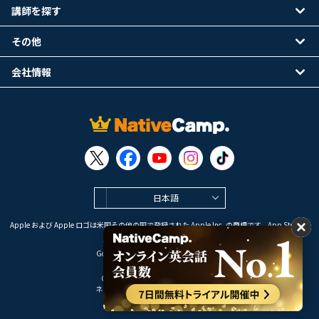
講師を探す
その他
会社情報
日本語
Apple および Apple ロゴは米国その他の国で登録された Apple Inc. の商標です。App Store は
Apple Inc. のサービスマークです。
Google Play は Google LLC の商標です。
Copyright © 2026 オンライン英会話
ネイティブキャンプ All Rights Reserved.