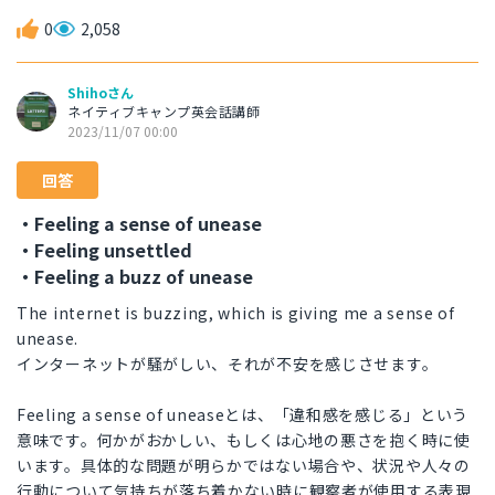
0
2,058
Shihoさん
ネイティブキャンプ英会話講師
2023/11/07 00:00
回答
・Feeling a sense of unease
・Feeling unsettled
・Feeling a buzz of unease
The internet is buzzing, which is giving me a sense of
unease.
インターネットが騒がしい、それが不安を感じさせます。
Feeling a sense of uneaseとは、「違和感を感じる」という
意味です。何かがおかしい、もしくは心地の悪さを抱く時に使
います。具体的な問題が明らかではない場合や、状況や人々の
行動について気持ちが落ち着かない時に観察者が使用する表現