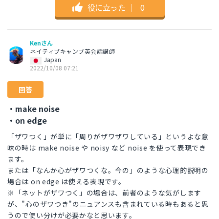
役に立った
｜
0
Kenさん
ネイティブキャンプ英会話講師
Japan
2022/10/08 07:21
回答
・make noise
・on edge
「ザワつく」が単に「周りがザワザワしている」というよな意
味の時は make noise や noisy など noise を使って表現でき
ます。
または「なんか心がザワつくな。今の」のような心理的説明の
場合は on edge は使える表現です。
※「ネットがザワつく」の場合は、前者のような気がします
が、"心のザワつき"のニュアンスも含まれている時もあると思
うので使い分けが必要かなと思います。