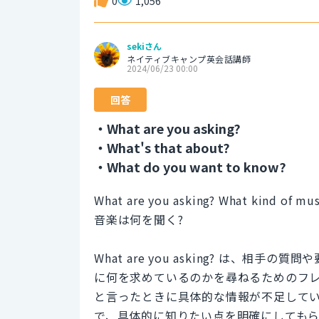
0
1,056
sekiさん
ネイティブキャンプ英会話講師
2024/06/23 00:00
回答
・What are you asking?
・What's that about?
・What do you want to know?
What are you asking? What kind of mus
音楽は何を聞く?
What are you asking? は、
に何を求めているのかを尋ねるためのフ
と言ったときに具体的な情報が不足していると感じ
で、具体的に知りたい点を明確にしても