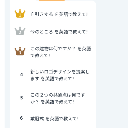
自引きする を英語で教えて!
今のところ を英語で教えて!
この建物は何ですか？ を英語
で教えて!
新しいロゴデザインを提案し
4
ます を英語で教えて!
この２つの共通点は何です
5
か？ を英語で教えて!
6
戴冠式 を英語で教えて!