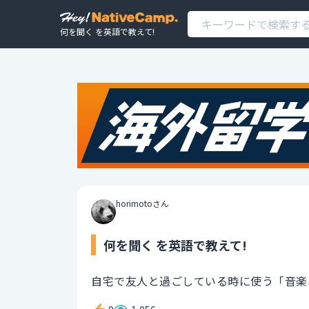
何を聞く を英語で教えて!
horimotoさん
何を聞く を英語で教えて!
自宅で友人と過ごしている時に使う「音楽