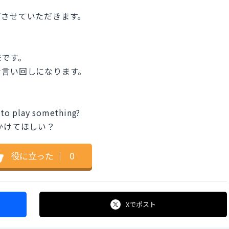
げさせていただきます。
味です。
な言い回しになります。
to play something?
かけてほしい？
役に立った
｜
0
Xで
ポスト