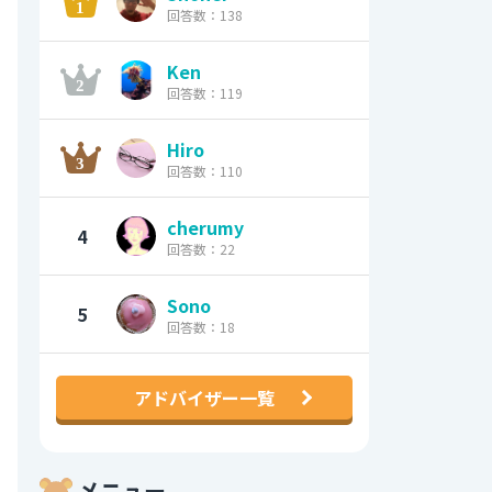
回答数：138
Ken
回答数：119
Hiro
回答数：110
cherumy
4
回答数：22
Sono
5
回答数：18
アドバイザー一覧
メニュー