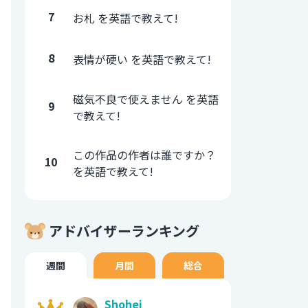
7
お札 を英語で教えて!
8
表情が硬い を英語で教えて!
磁気不良で使えません を英語
9
で教えて!
この作品の作者は誰ですか？
10
を英語で教えて!
アドバイザーランキング
週間
月間
総合
Shohei