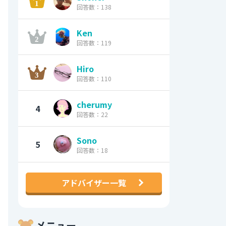
回答数：138
Ken
回答数：119
Hiro
回答数：110
cherumy
4
回答数：22
Sono
5
回答数：18
アドバイザー一覧
メニュー