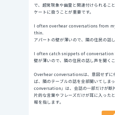
で、超常現象や幽霊と関連付けられるこ
ケートに扱うことが重要です。
I often overhear conversations from m
thin.
アパートの壁が薄いので、隣の住民の話
I often catch snippets of conversation
壁が薄いので、隣の住民の話し声を聞く
Overhear conversationsは
ば、隣のテーブルの話を全部聞いてしまったときな
conversation」は、会話の一部だ
片的な言葉やフレーズだけが耳に入った
報を指します。