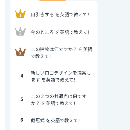
自引きする を英語で教えて!
今のところ を英語で教えて!
この建物は何ですか？ を英語
で教えて!
新しいロゴデザインを提案し
4
ます を英語で教えて!
この２つの共通点は何です
5
か？ を英語で教えて!
6
戴冠式 を英語で教えて!