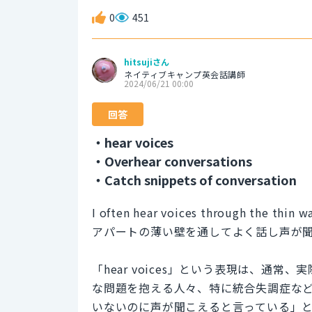
0
451
hitsujiさん
ネイティブキャンプ英会話講師
2024/06/21 00:00
回答
・hear voices
・Overhear conversations
・Catch snippets of conversation
I often hear voices through the thin w
アパートの薄い壁を通してよく話し声が
「hear voices」という表現は、通
な問題を抱える人々、特に統合失調症な
いないのに声が聞こえると言っている」