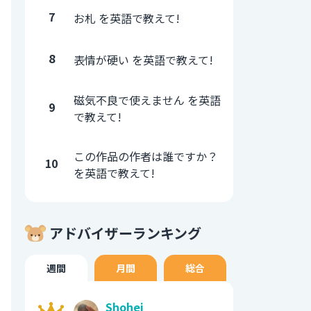
7
お札 を英語で教えて!
8
表情が硬い を英語で教えて!
磁気不良で使えません を英語
9
で教えて!
この作品の作者は誰ですか？
10
を英語で教えて!
アドバイザーランキング
週間
月間
総合
Shohei