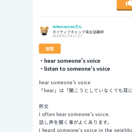
mikusaysonさん
ネイティブキャンプ英会話講師
2024/01/24 17:27
回答
・hear someone's voice
・listen to someone's voice
hear someone's voice
「hear」は「聞こうとしていなくても耳
例文
I often hear someone's voice.
話し声を聞く事がよくあります。
I heard someone's voice in the neighb