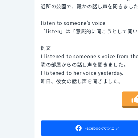
近所の公園で、誰かの話し声を聞きまし
listen to someone's voice
「listen」は「意識的に聞こうとして
例文
I listened to someone's voice from th
隣の部屋からの話し声を聞きました。
I listened to her voice yesterday.
昨日、彼女の話し声を聞きました。
Facebookで
シェア