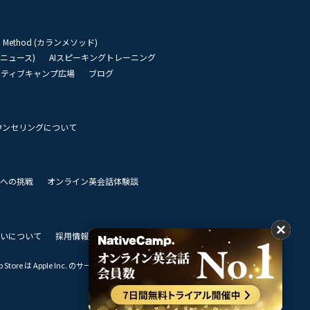
an Method (カランメソッド)
リーニュース)
AIスピーキングトレーニング
イティブキャンプ広場
ブログ
ウンセリングについて
 世界への挑戦
オンライン英会話体験談
いについて
採用情報
私達のビジョン
Store は Apple Inc. のサービスマークです。