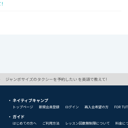
!
ジャンボサイズのタクシーを予約したい を英語で教えて!
ネイティブキャンプ
トップページ
新規会員登録
ログイン
再入会希望の方
FOR TU
ガイド
はじめての方へ
ご利用方法
レッスン回数無制限について
料金に