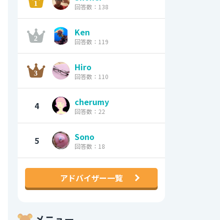
回答数：138
Ken
回答数：119
Hiro
回答数：110
cherumy
4
回答数：22
Sono
5
回答数：18
アドバイザー一覧
メニュー