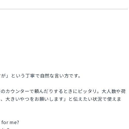
すが」という丁寧で自然な言い方です。
港のカウンターで頼んだりするときにピッタリ。大人数や荷
て、大きいやつをお願いします」と伝えたい状況で使えま
n for me?