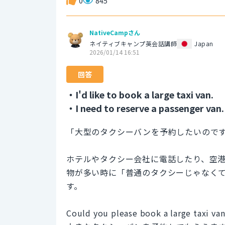
0
845
NativeCampさん
ネイティブキャンプ英会話講師
Japan
2026/01/14 16:51
回答
・I'd like to book a large taxi van.
・I need to reserve a passenger van.
「大型のタクシーバンを予約したいので
ホテルやタクシー会社に電話したり、空
物が多い時に「普通のタクシーじゃなく
す。
Could you please book a large taxi va