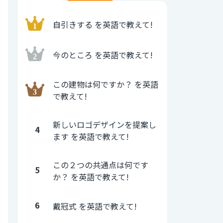
自引きする を英語で教えて!
今のところ を英語で教えて!
この建物は何ですか？ を英語
で教えて!
新しいロゴデザインを提案し
4
ます を英語で教えて!
この２つの共通点は何です
5
か？ を英語で教えて!
6
戴冠式 を英語で教えて!