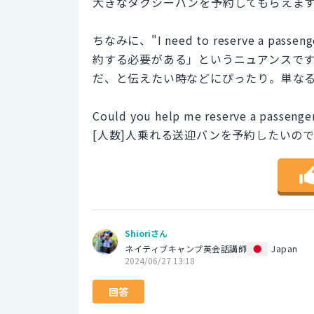
大きなタクシーバンを予約してもらえま
ちなみに、"I need to reserve a 
約する必要がある」というニュアンスで
だ、と伝えたい時などにぴったり。単な
Could you help me reserve a passenge
[人数]人乗れる送迎バンを予約したいの
Shioriさん
ネイティブキャンプ英会話講師
Japan
2024/06/27 13:18
回答