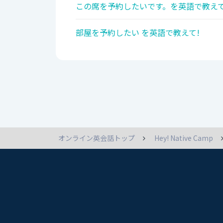
この席を予約したいです。を英語で教えて
部屋を予約したい を英語で教えて!
オンライン英会話トップ
Hey! Native Camp