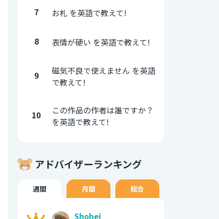
7
お札 を英語で教えて!
8
表情が硬い を英語で教えて!
磁気不良で使えません を英語
9
で教えて!
この作品の作者は誰ですか？
10
を英語で教えて!
アドバイザーランキング
週間
月間
総合
Shohei