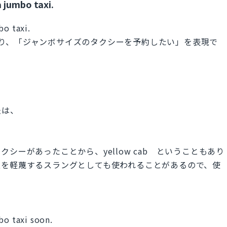
 jumbo taxi.
bo taxi.
約する」となり、「ジャンボサイズのタクシーを予約したい」を表現で
法は、
。
シーがあったことから、yellow cab ということもあり
性を軽蔑するスラングとしても使われることがあるので、使
bo taxi soon.