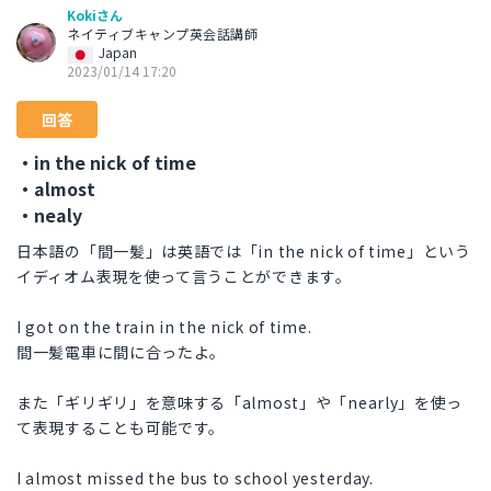
Kokiさん
ネイティブキャンプ英会話講師
Japan
2023/01/14 17:20
回答
・in the nick of time
・almost
・nealy
日本語の「間一髪」は英語では「in the nick of time」という
イディオム表現を使って言うことができます。
I got on the train in the nick of time.
間一髪電車に間に合ったよ。
また「ギリギリ」を意味する「almost」や「nearly」を使っ
て表現することも可能です。
I almost missed the bus to school yesterday.