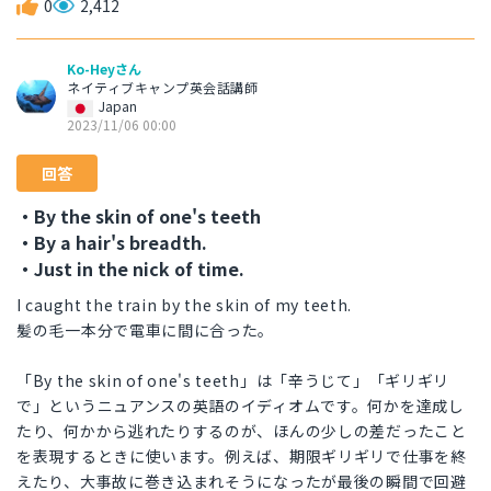
0
2,412
Ko-Heyさん
ネイティブキャンプ英会話講師
Japan
2023/11/06 00:00
回答
・By the skin of one's teeth
・By a hair's breadth.
・Just in the nick of time.
I caught the train by the skin of my teeth.
髪の毛一本分で電車に間に合った。
「By the skin of one's teeth」は「辛うじて」「ギリギリ
で」というニュアンスの英語のイディオムです。何かを達成し
たり、何かから逃れたりするのが、ほんの少しの差だったこと
を表現するときに使います。例えば、期限ギリギリで仕事を終
えたり、大事故に巻き込まれそうになったが最後の瞬間で回避