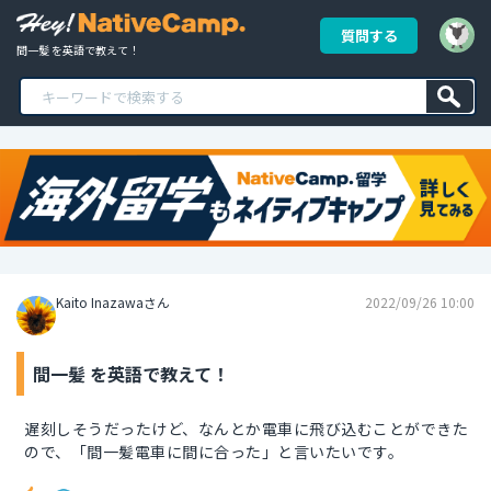
質問する
間一髪 を英語で教えて！
Kaito Inazawaさん
2022/09/26 10:00
間一髪 を英語で教えて！
遅刻しそうだったけど、なんとか電車に飛び込むことができた
ので、「間一髪電車に間に合った」と言いたいです。