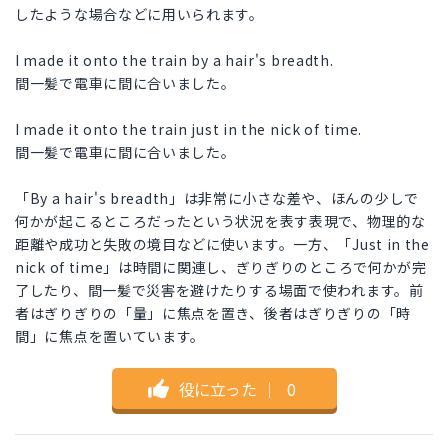
したような場合などに用いられます。
I made it onto the train by a hair's breadth.
間一髪で電車に間に合いました。
I made it onto the train just in the nick of time.
間一髪で電車に間に合いました。
「By a hair's breadth」は非常に小さな差や、ほんの少しで
何かが起こるところだったという状況を表す表現で、物理的な
距離や成功と失敗の境目などに使います。一方、「Just in the
nick of time」は時間に関連し、ぎりぎりのところで何かが完
了したり、間一髪で災害を避けたりする場面で使われます。前
者はぎりぎりの「量」に焦点を置き、後者はぎりぎりの「時
間」に焦点を置いています。
役に立った
｜
0