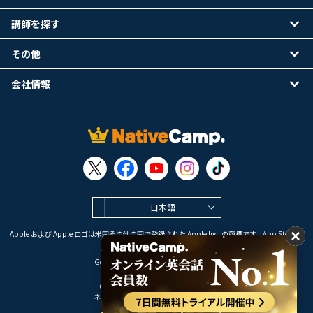
講師を探す
その他
会社情報
日本語
Apple および Apple ロゴは米国その他の国で登録された Apple Inc. の商標です。App Store は
Apple Inc. のサービスマークです。
Google Play は Google LLC の商標です。
Copyright © 2026 オンライン英会話
ネイティブキャンプ All Rights Reserved.