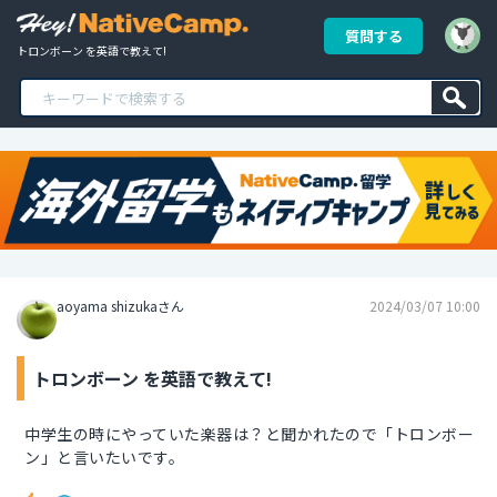
質問する
トロンボーン を英語で教えて!
aoyama shizukaさん
2024/03/07 10:00
トロンボーン を英語で教えて!
中学生の時にやっていた楽器は？と聞かれたので「トロンボー
ン」と言いたいです。