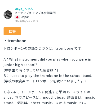
Mayo_77さん
ネイティブキャンプ英会話講師
Japan
2024/04/25 20:39
回答
・trombone
トロンボーンの英語のつづりは、trombone です。
A：What instrument did you play when you were in
junior high school?
(中学生の時にやっていた楽器は？)
B：I used to play the trombone in the school band.
(学校の吹奏楽で、トロンボーンを吹いていました。)
ちなみに、トロンボーンに関連する単語で、スライドは
slide、マウスピースは、mouthpiece、譜面台は、music
stand、楽譜は、sheet music、または music です。