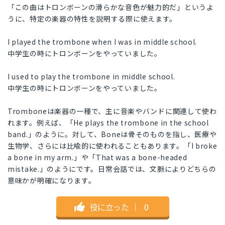
「この曲はトロンボーンの滑らかな音色が魅力的だ」というよ
うに、特定の楽器の特性を説明する際に使えます。
I played the trombone when I was in middle school.
中学生の時にトロンボーンをやっていました。
I used to play the trombone in middle school.
中学生の時にトロンボーンをやっていました。
Tromboneは楽器の一種で、主に音楽やバンドに関連して使わ
れます。例えば、「He plays the trombone in the school
band.」のように。対して、Boneは骨そのものを指し、医療や
生物学、さらには比喩的に使われることもあります。「I broke
a bone in my arm.」や「That was a bone-headed
mistake.」のようにです。日常会話では、文脈によりどちらの
意味かが明確になります。
役に立った
｜
0