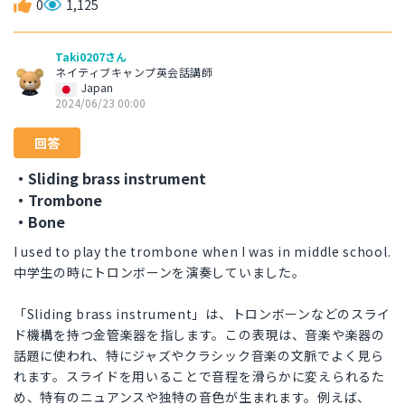
0
1,125
Taki0207さん
ネイティブキャンプ英会話講師
Japan
2024/06/23 00:00
回答
・Sliding brass instrument
・Trombone
・Bone
I used to play the trombone when I was in middle school.
中学生の時にトロンボーンを演奏していました。
「Sliding brass instrument」は、トロンボーンなどのスライ
ド機構を持つ金管楽器を指します。この表現は、音楽や楽器の
話題に使われ、特にジャズやクラシック音楽の文脈でよく見ら
れます。スライドを用いることで音程を滑らかに変えられるた
め、特有のニュアンスや独特の音色が生まれます。例えば、