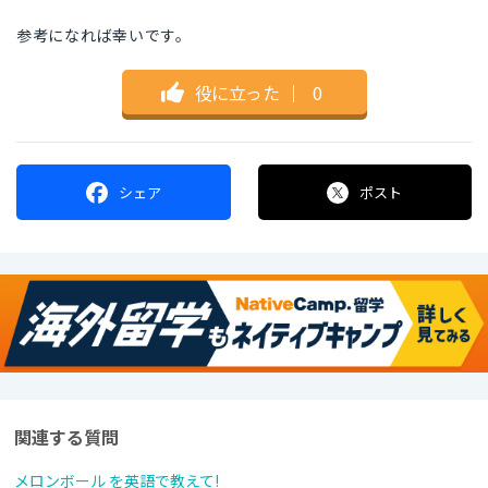
参考になれば幸いです。
役に立った
｜
0
シェア
ポスト
関連する質問
メロンボール を英語で教えて!