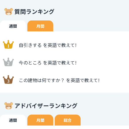
質問ランキング
週間
月間
自引きする を英語で教えて!
今のところ を英語で教えて!
この建物は何ですか？ を英語で教えて!
アドバイザーランキング
週間
月間
総合