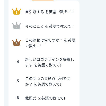
自引きする を英語で教えて!
今のところ を英語で教えて!
この建物は何ですか？ を英語
で教えて!
新しいロゴデザインを提案し
4
ます を英語で教えて!
この２つの共通点は何です
5
か？ を英語で教えて!
6
戴冠式 を英語で教えて!