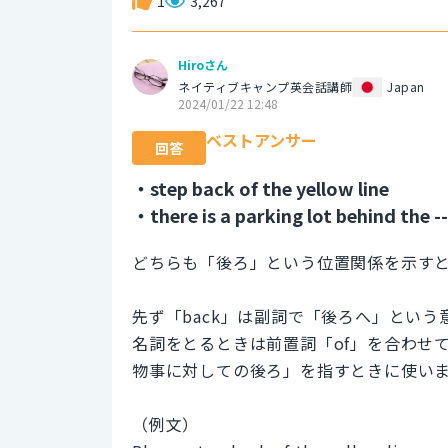
1
3,267
Hiroさん
ネイティブキャンプ英会話講師
Japan
2024/01/22 12:48
ベストアンサー
回答
・step back of the yellow line
・there is a parking lot behind the --
どちらも「後ろ」という位置関係を示す
先ず「back」は副詞で「後ろへ」という
名詞をとるときは前置詞「of」を合わせて
物事に対しての後ろ」を指すときに使い
（例文）