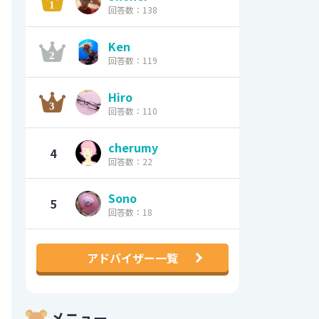
回答数：138
Ken
回答数：119
Hiro
回答数：110
cherumy
4
回答数：22
Sono
5
回答数：18
アドバイザー一覧
メニュー