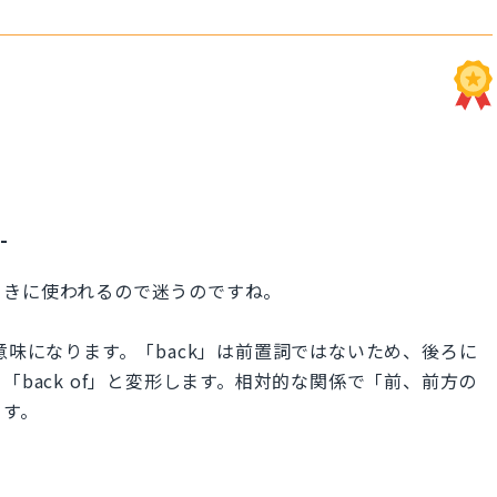
-
ときに使われるので迷うのですね。
意味になります。「back」は前置詞ではないため、後ろに
「back of」と変形します。相対的な関係で「前、前方の
ます。