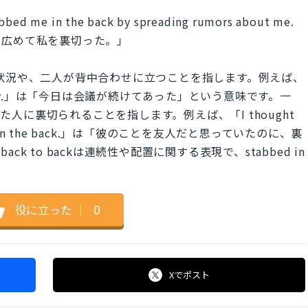
tabbed me in the back by spreading rumors about me.
を広めて私を裏切った。」
起こる状況や、二人が背中合わせに立つことを指します。例えば、
ack today.」は「今日は会議が続けてあった」という意味です。一
頼していた人に裏切られることを指します。例えば、「I thought
bbed me in the back.」は「彼のことを友人だと思っていたのに、裏
 to backは連続性や配置に関する表現で、stabbed in
役に立った
｜
0
Xで
ポスト