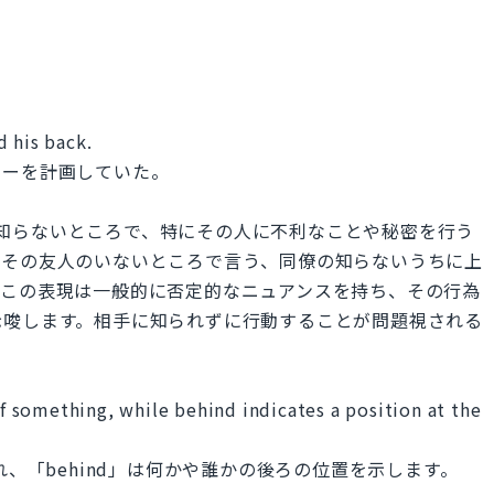
d his back.
ィーを計画していた。
」は、誰かの知らないところで、特にその人に不利なことや秘密を行う
をその友人のいないところで言う、同僚の知らないうちに上
。この表現は一般的に否定的なニュアンスを持ち、その行為
示唆します。相手に知られずに行動することが問題視される
of something, while behind indicates a position at the
れ、「behind」は何かや誰かの後ろの位置を示します。