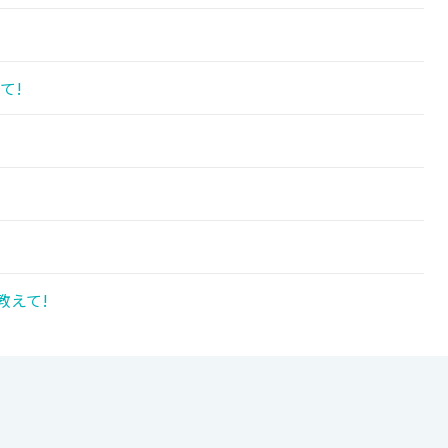
て!
教えて!