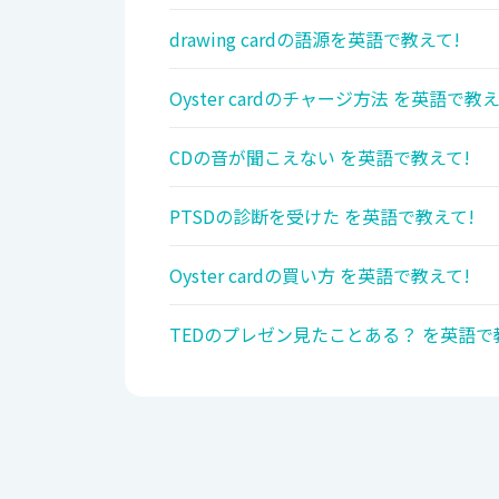
drawing cardの語源を英語で教えて!
Oyster cardのチャージ方法 を英語で教え
CDの音が聞こえない を英語で教えて!
PTSDの診断を受けた を英語で教えて!
Oyster cardの買い方 を英語で教えて!
TEDのプレゼン見たことある？ を英語で