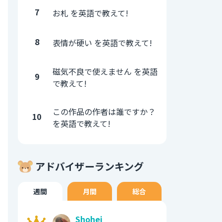
7
お札 を英語で教えて!
8
表情が硬い を英語で教えて!
磁気不良で使えません を英語
9
で教えて!
この作品の作者は誰ですか？
10
を英語で教えて!
アドバイザーランキング
週間
月間
総合
Shohei