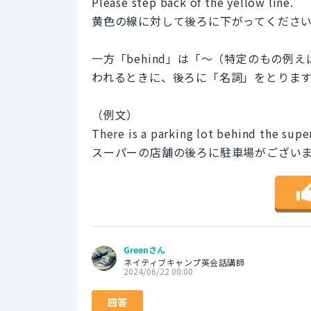
Please step back of the yellow line.
黄色の線に対して後ろに下がってくださ
一方「behind」は「～（特定のもの
われるときに、後ろに「名詞」をとりま
（例文）
There is a parking lot behind the supe
スーパーの店舗の後ろに駐車場がござい
Greenさん
ネイティブキャンプ英会話講師
2024/06/22 00:00
回答