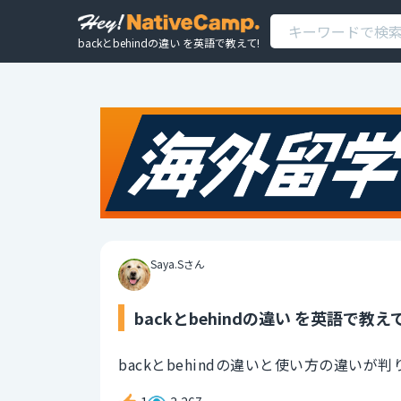
backとbehindの違い を英語で教えて!
Saya.Sさん
backとbehindの違い を英語で教えて
backとbehindの違いと使い方の違い