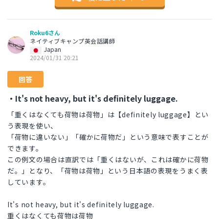
Roku6さん
ネイティブキャンプ英会話講師
Japan
2024/01/31 20:21
回答
・It's not heavy, but it's definitely luggage.
「重くはなくても荷物は荷物」は【definitely luggage】とい
う表現を使い、
「荷物に違いない」「確かに荷物だ」という意味で表すことが
できます。
この例文の場合は直訳では「重くはないが、これは確かに荷物
だ。」となり、「荷物は荷物」という日本語の表現をうまく表
しています。
It's not heavy, but it's definitely luggage.
重くはなくても荷物は荷物