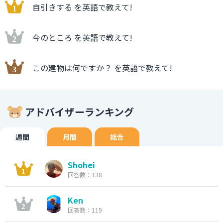
自引きする を英語で教えて!
今のところ を英語で教えて!
この建物は何ですか？ を英語で教えて!
アドバイザーランキング
週間
月間
総合
Shohei
回答数：138
Ken
回答数：119