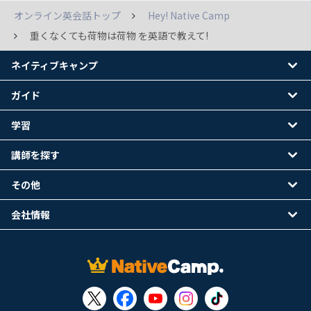
オンライン英会話トップ
Hey! Native Camp
重くなくても荷物は荷物 を英語で教えて!
ネイティブキャンプ
ガイド
学習
講師を探す
その他
会社情報