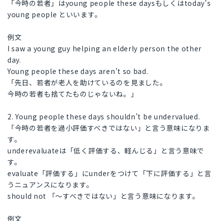
「今時の若者」はyoung people these daysもしくはtoday’s
young people といいます。
例文
I saw a young guy helping an elderly person the other
day.
Young people these days aren’t so bad.
「先日、若者が老人を助けているのを見ました。
今時の若者も捨てたものじゃないね。」
2. Young people these days shouldn’t be undervalued.
「今時の若者を過小評価すべきではない」と言う意味になりま
す。
underevaluateは「低く評価する、軽んじる」と言う意味で
す。
evaluate「評価する」にunderをつけて「下に評価する」と言
うニュアンスになります。
should not 「〜すべきではない」と言う意味になります。
例文