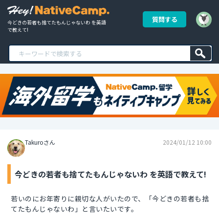
質問する
今どきの若者も捨てたもんじゃないわ を英語
で教えて!
Takuroさん
2024/01/12 10:00
今どきの若者も捨てたもんじゃないわ を英語で教えて!
若いのにお年寄りに親切な人がいたので、「今どきの若者も捨
てたもんじゃないわ」と言いたいです。