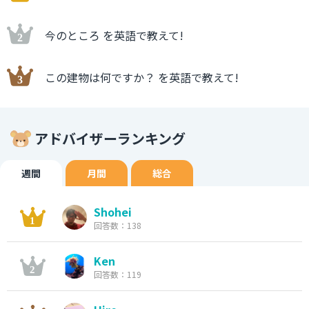
今のところ を英語で教えて!
この建物は何ですか？ を英語で教えて!
アドバイザーランキング
週間
月間
総合
Shohei
回答数：138
Ken
回答数：119