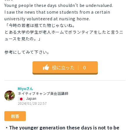
Young people these days shouldn’t be undervalued.
I saw the news that some students from a certain
university volunteered at nursing home.
「今時の若者は捨てた物じゃないね。
とある大学の学生が老人ホームでボランティアをしたと言うニ
ュースを見たの。」
参考にしてみて下さい。
役に立った
｜
0
Miyuさん
ネイティブキャンプ英会話講師
Japan
2024/01/28 22:57
回答
・The younger generation these days is not to be