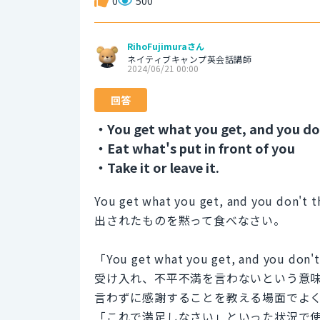
0
500
RihoFujimuraさん
ネイティブキャンプ英会話講師
2024/06/21 00:00
回答
・You get what you get, and you don
・Eat what's put in front of you
・Take it or leave it.
You get what you get, and you don't th
出されたものを黙って食べなさい。
「You get what you get, and yo
受け入れ、不平不満を言わないという意
言わずに感謝することを教える場面でよ
「これで満足しなさい」といった状況で