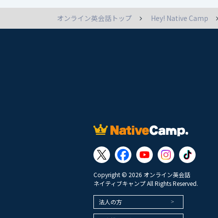
オンライン英会話トップ
Hey! Native Camp
Copyright © 2026 オンライン英会話
ネイティブキャンプ All Rights Reserved.
法人の方