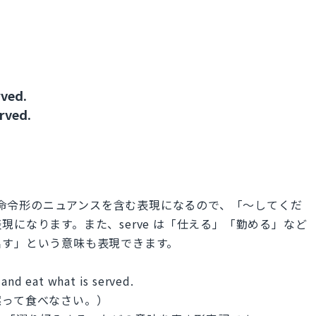
rved.
rved.
が、命令形のニュアンスを含む表現になるので、「〜してくだ
になります。また、serve は「仕える」「勤める」など
出す」という意味も表現できます。
 and eat what is served.
黙って食べなさい。）