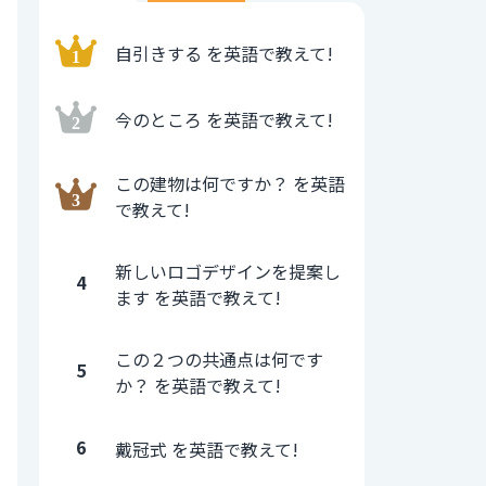
自引きする を英語で教えて!
今のところ を英語で教えて!
この建物は何ですか？ を英語
で教えて!
新しいロゴデザインを提案し
4
ます を英語で教えて!
この２つの共通点は何です
5
か？ を英語で教えて!
6
戴冠式 を英語で教えて!