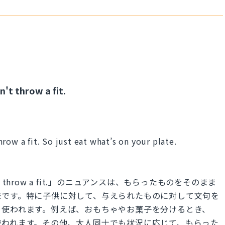
't throw a fit.
row a fit. So just eat what’s on your plate.
u don't throw a fit.」のニュアンスは、もらったものをそのまま
味です。特に子供に対して、与えられたものに対して文句を
く使われます。例えば、おもちゃやお菓子を分けるとき、
使われます。その他、大人同士でも状況に応じて、もらった