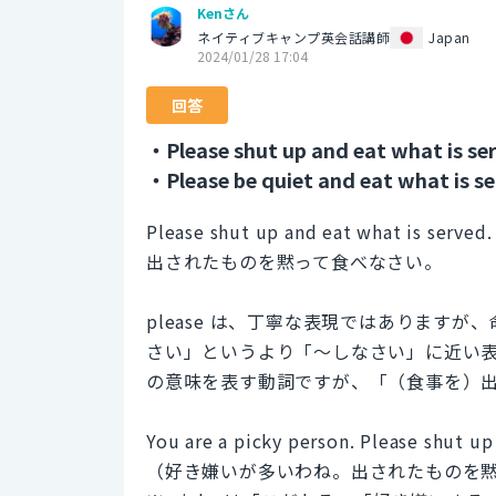
Kenさん
ネイティブキャンプ英会話講師
Japan
2024/01/28 17:04
回答
・Please shut up and eat what is se
・Please be quiet and eat what is se
Please shut up and eat what is served.
出されたものを黙って食べなさい。
please は、丁寧な表現ではあります
さい」というより「〜しなさい」に近い表現
の意味を表す動詞ですが、「（食事を）
You are a picky person. Please shut up
（好き嫌いが多いわね。出されたものを