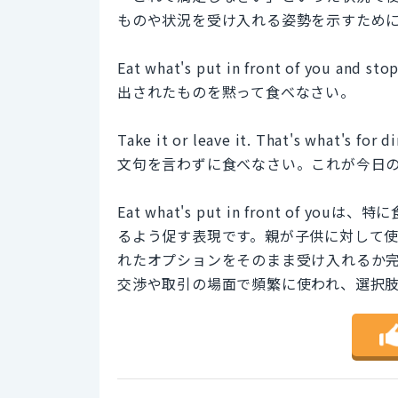
ものや状況を受け入れる姿勢を示すため
Eat what's put in front of you and sto
出されたものを黙って食べなさい。
Take it or leave it. That's what's for di
文句を言わずに食べなさい。これが今日
Eat what's put in front o
るよう促す表現です。親が子供に対して使うことが
れたオプションをそのまま受け入れるか
交渉や取引の場面で頻繁に使われ、選択