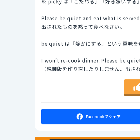
※ picky は「こだわる」「好き嫌い
Please be quiet and eat what is served
出されたものを黙って食べなさい。
be quiet は「静かにする」という
I won’t re-cook dinner. Please be quie
（晩御飯を作り直したりしません。出さ
Facebookで
シェア