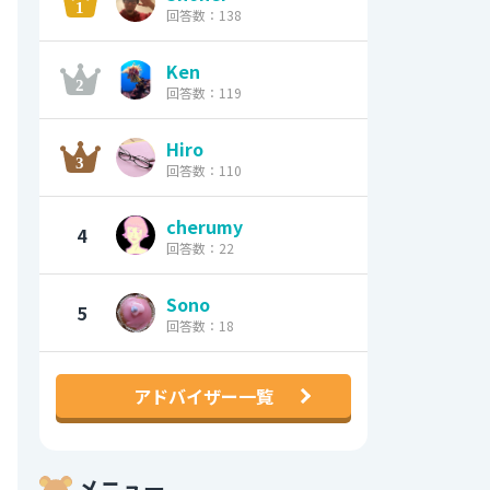
回答数：138
Ken
回答数：119
Hiro
回答数：110
cherumy
4
回答数：22
Sono
5
回答数：18
アドバイザー一覧
メニュー