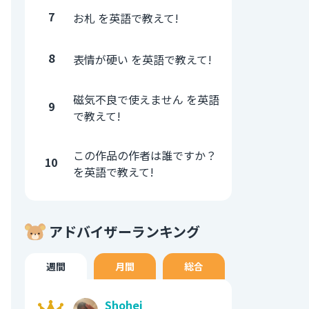
7
お札 を英語で教えて!
8
表情が硬い を英語で教えて!
磁気不良で使えません を英語
9
で教えて!
この作品の作者は誰ですか？
10
を英語で教えて!
アドバイザーランキング
週間
月間
総合
Shohei