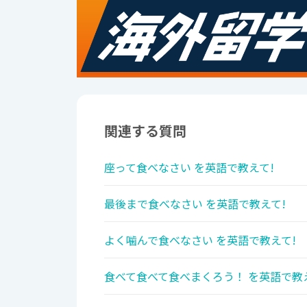
関連する質問
座って食べなさい を英語で教えて!
最後まで食べなさい を英語で教えて!
よく噛んで食べなさい を英語で教えて!
食べて食べて食べまくろう！ を英語で教