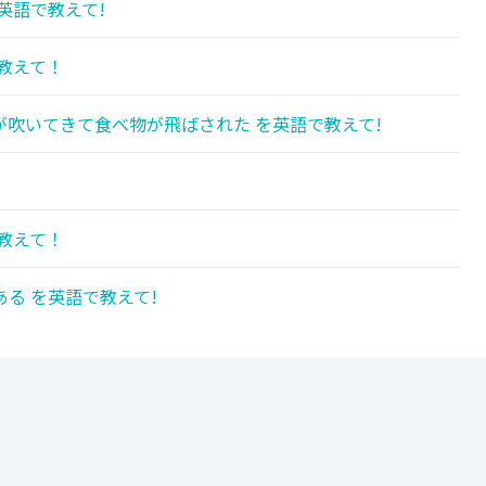
英語で教えて!
教えて！
吹いてきて食べ物が飛ばされた を英語で教えて!
教えて！
る を英語で教えて!