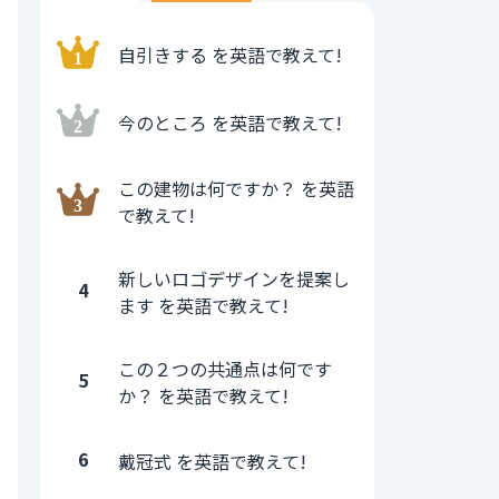
自引きする を英語で教えて!
今のところ を英語で教えて!
この建物は何ですか？ を英語
で教えて!
新しいロゴデザインを提案し
4
ます を英語で教えて!
この２つの共通点は何です
5
か？ を英語で教えて!
6
戴冠式 を英語で教えて!