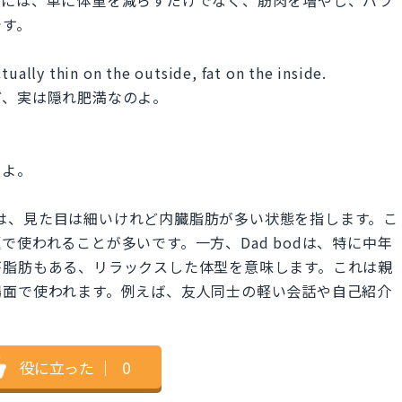
めには、単に体重を減らすだけでなく、筋肉を増やし、バラ
です。
tually thin on the outside, fat on the inside.
ど、実は隠れ肥満なのよ。
のよ。
 the insideは、見た目は細いけれど内臓脂肪が多い状態を指します。こ
使われることが多いです。一方、Dad bodは、特に中年
が脂肪もある、リラックスした体型を意味します。これは親
場面で使われます。例えば、友人同士の軽い会話や自己紹介
役に立った
｜
0