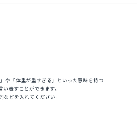
「過重」や「体重が重すぎる」といった意味を持つ
」を言い表すことができます。
代名詞などを入れてください。