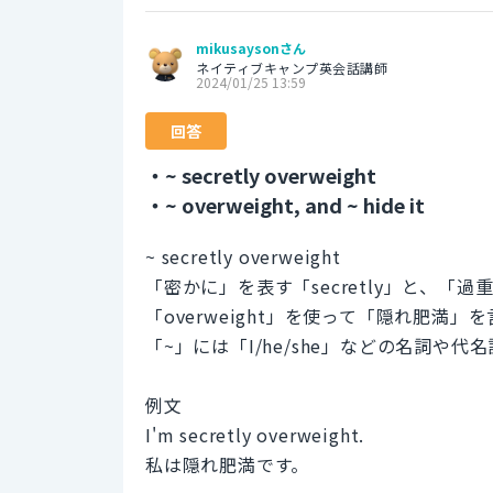
mikusaysonさん
ネイティブキャンプ英会話講師
2024/01/25 13:59
回答
・~ secretly overweight
・~ overweight, and ~ hide it
~ secretly overweight
「密かに」を表す「secretly」と、
「overweight」を使って「隠れ肥満
「~」には「I/he/she」などの名詞や
例文
I'm secretly overweight.
私は隠れ肥満です。