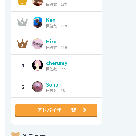
回答数：138
Ken
回答数：119
Hiro
回答数：110
cherumy
4
回答数：22
Sono
5
回答数：18
アドバイザー一覧
メニュー