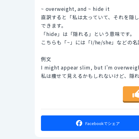
~ overweight, and ~ hide it
直訳すると「私は太っていて、それを隠
できます。
「hide」は「隠れる」という意味です。
こちらも「~」には「I/he/she」など
例文
I might appear slim, but I'm overweigh
私は痩せて見えるかもしれないけど、隠
Facebookで
シェア