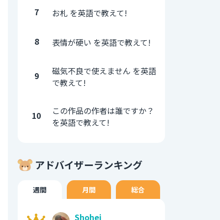
7
お札 を英語で教えて!
8
表情が硬い を英語で教えて!
磁気不良で使えません を英語
9
で教えて!
この作品の作者は誰ですか？
10
を英語で教えて!
アドバイザーランキング
週間
月間
総合
Shohei