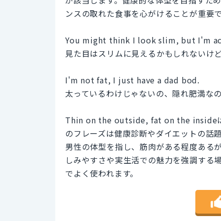
が該当します。健康的な体型を目指すた
ンスの取れた食事を心がけることが重要
You might think I look slim, but I'm ac
見た目はスリムに見えるかもしれないけ
I'm not fat, I just have a dad bod.
太っているわけじゃないの、隠れ肥満な
Thin on the outside, fat on
のフレーズは健康診断やダイエットの話題で
男性の体型を指し、筋肉がある程度ある
しみやすさや実生活での魅力を強調する
でよく使われます。