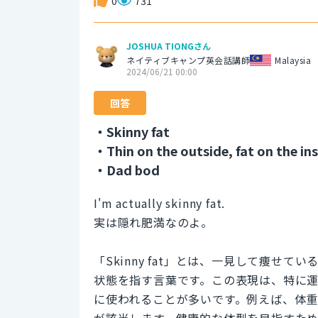
0
731
JOSHUA TIONGさん
ネイティブキャンプ英会話講師
Malaysia
2024/06/21 00:00
回答
・Skinny fat
・Thin on the outside, fat on the in
・Dad bod
I'm actually skinny fat.
実は隠れ肥満なのよ。
「Skinny fat」とは、一見して痩
状態を指す言葉です。この表現は、特に
に使われることが多いです。例えば、体