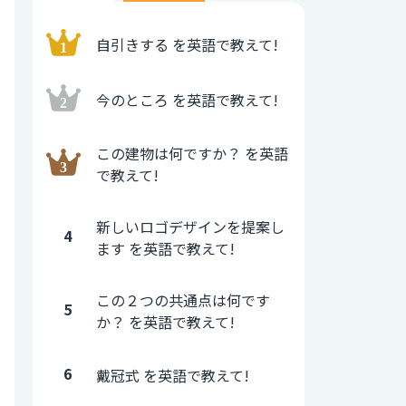
自引きする を英語で教えて!
今のところ を英語で教えて!
この建物は何ですか？ を英語
で教えて!
新しいロゴデザインを提案し
4
ます を英語で教えて!
この２つの共通点は何です
5
か？ を英語で教えて!
6
戴冠式 を英語で教えて!