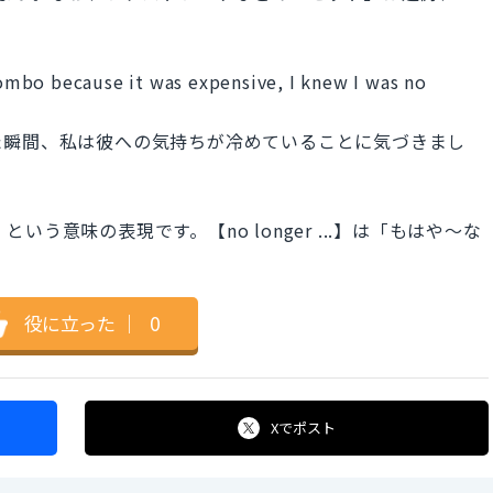
mbo because it was expensive, I knew I was no
た瞬間、私は彼への気持ちが冷めていることに気づきまし
」という意味の表現です。【no longer ...】は「もはや～な
役に立った
｜
0
Xで
ポスト