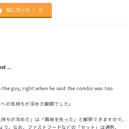
役に立った
｜
0
t ...
n the guy, right when he said the combo was too
彼への気持ちが冷めた瞬間でした」
「気持ちが冷めた」は「興味を失った」と解釈できますので、
用いて表しましょう。なお、ファストフードなどの「セット」は通例、