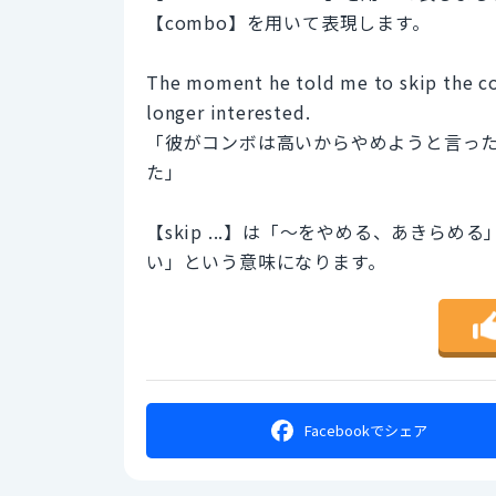
【combo】を用いて表現します。
The moment he told me to skip the co
longer interested.
「彼がコンボは高いからやめようと言っ
た」
【skip ...】は「～をやめる、あきらめる
い」という意味になります。
Facebookで
シェア