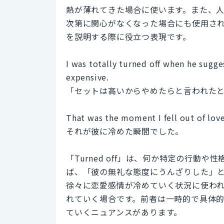
熱が薄れてきた場合に使います。また、
次第に関心がなくなった場合にも使用さ
を説明する際に役立つ表現です。
I was totally turned off when he sugg
expensive.
「セットは高いからやめたらと言われた
That was the moment I fell out of lov
それが彼に冷めた瞬間でした。
「Turned off」は、何か特定の行
ば、「彼の無礼な態度にうんざりした」という場
徐々に恋愛感情が冷めていく状況に使わ
れていく場合です。前者は一時的で具体
ていくニュアンスがあります。