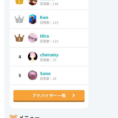
回答数：138
Ken
回答数：119
Hiro
回答数：110
cherumy
4
回答数：22
Sono
5
回答数：18
アドバイザー一覧
メニュー