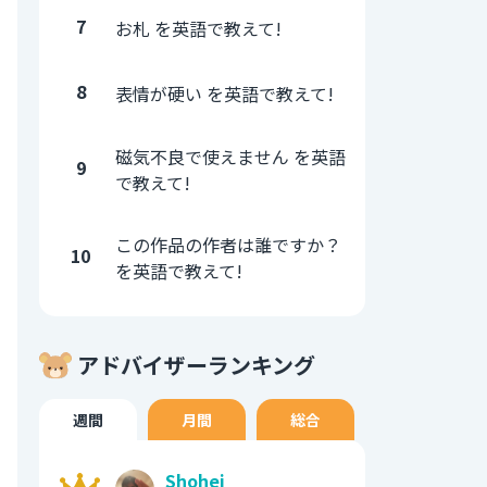
7
お札 を英語で教えて!
8
表情が硬い を英語で教えて!
磁気不良で使えません を英語
9
で教えて!
この作品の作者は誰ですか？
10
を英語で教えて!
アドバイザーランキング
週間
月間
総合
Shohei