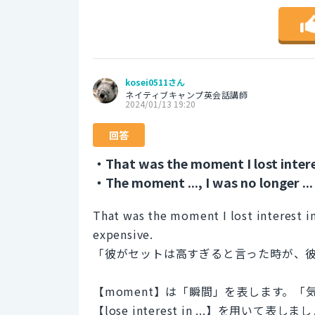
kosei0511さん
ネイティブキャンプ英会話講師
2024/01/13 19:20
回答
・That was the moment I lost interes
・The moment ..., I was no longer ...
That was the moment I lost interest i
expensive.
「彼がセットは高すぎると言った時が、
【moment】は「瞬間」を表します。
【lose interest in ...】を