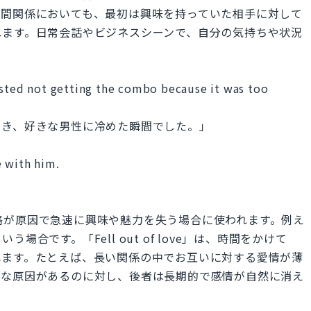
人間関係においても、最初は興味を持っていた相手に対して
れます。日常会話やビジネスシーンで、自分の気持ちや状況
ested not getting the combo because it was too
とき、好きな男性に冷めた瞬間でした。」
e with him.
動や性格が原因で急速に興味や魅力を失う場合に使われます。例え
合です。「Fell out of love」は、時間をかけて
れます。たとえば、長い関係の中でお互いに対する愛情が薄
的な原因があるのに対し、後者は長期的で感情が自然に消え