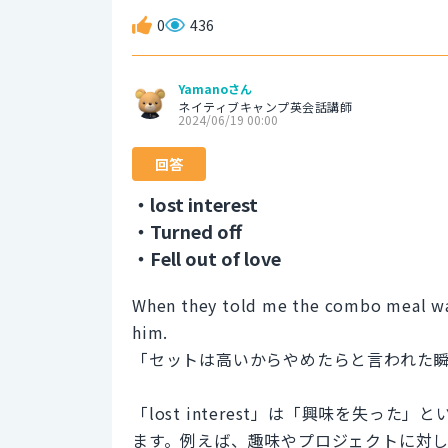
0
436
Yamanoさん
ネイティブキャンプ英会話講師
2024/06/19 00:00
回答
・lost interest
・Turned off
・Fell out of love
When they told me the combo meal was
him.
「セットは高いからやめたらと言われた
「lost interest」は「興味を失
ます。例えば、趣味やプロジェクトに対