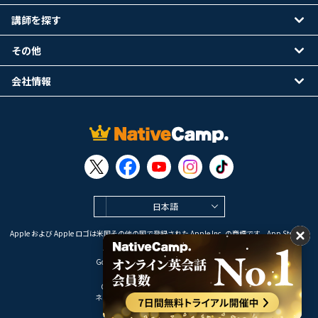
講師を探す
その他
会社情報
日本語
Apple および Apple ロゴは米国その他の国で登録された Apple Inc. の商標です。App Store は
Apple Inc. のサービスマークです。
Google Play は Google LLC の商標です。
Copyright © 2026 オンライン英会話
ネイティブキャンプ All Rights Reserved.