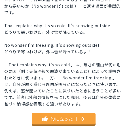
から寒いのか（No wonder it's cold.）」と返す場面が典型的
です。
That explains why it's so cold. It's snowing outside.
どうりで寒いわけだ。外は雪が降っている。
No wonder I'm freezing. It's snowing outside!
どうりで寒いわけだ。外は雪が降っているよ！
「That explains why it's so cold.」は、寒さの理由が何か別
の要因（例：天気予報で寒波が来ていること）によって説明さ
れたときに使います。一方、「No wonder I'm freezing.」
は、自分が寒く感じる理由が明らかになったときに使います。
例えば、窓が開いていたことに気づいたときに言うことが多い
です。前者は外部の情報を元にした説明、後者は自分の体感に
基づく納得感を表現する違いがあります。
役に立った
｜
0