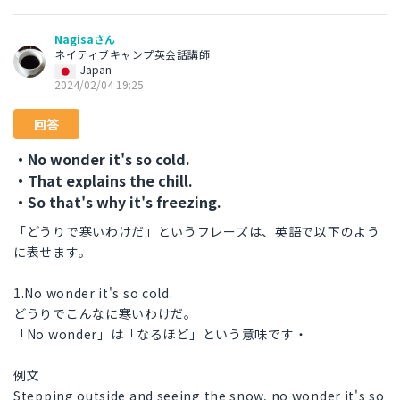
Nagisaさん
ネイティブキャンプ英会話講師
Japan
2024/02/04 19:25
回答
・No wonder it's so cold.
・That explains the chill.
・So that's why it's freezing.
「どうりで寒いわけだ」というフレーズは、英語で以下のよう
に表せます。
1.No wonder it's so cold.
どうりでこんなに寒いわけだ。
「No wonder」は「なるほど」という意味です・
例文
Stepping outside and seeing the snow, no wonder it's so