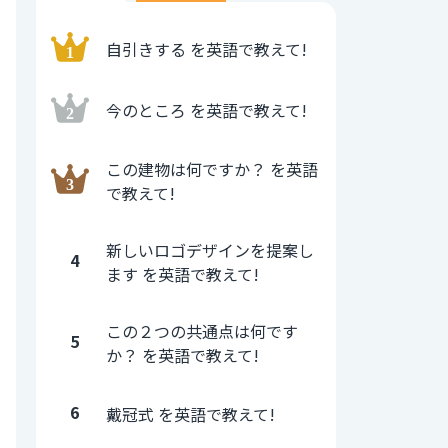
自引きする を英語で教えて!
今のところ を英語で教えて!
この建物は何ですか？ を英語
で教えて!
新しいロゴデザインを提案し
4
ます を英語で教えて!
この２つの共通点は何です
5
か？ を英語で教えて!
6
戴冠式 を英語で教えて!