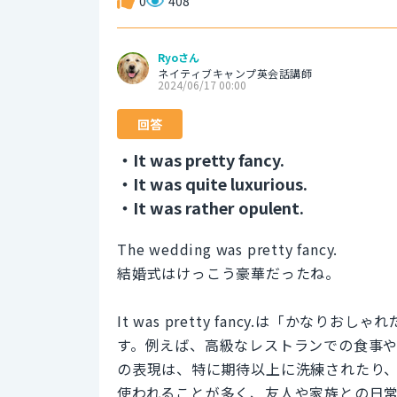
0
408
Ryoさん
ネイティブキャンプ英会話講師
2024/06/17 00:00
回答
・It was pretty fancy.
・It was quite luxurious.
・It was rather opulent.
The wedding was pretty fancy.
結婚式はけっこう豪華だったね。
It was pretty fancy.は「か
す。例えば、高級なレストランでの食事
の表現は、特に期待以上に洗練されたり
使われることが多く、友人や家族との日