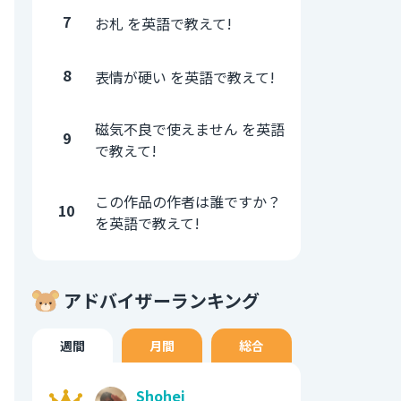
7
お札 を英語で教えて!
8
表情が硬い を英語で教えて!
磁気不良で使えません を英語
9
で教えて!
この作品の作者は誰ですか？
10
を英語で教えて!
アドバイザーランキング
週間
月間
総合
Shohei