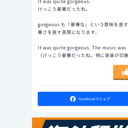
It was quite gorgeous.
けっこう豪華だったね。
gorgeous も「豪華な」という意味
華さを表す表現になります。
It was quite gorgeous. The music was 
（けっこう豪華だったね。特に音楽が印
Facebookで
シェア