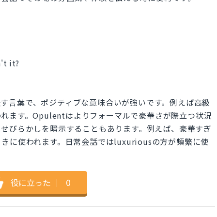
t it?
さを表す言葉で、ポジティブな意味合いが強いです。例えば高級
ます。Opulentはよりフォーマルで豪華さが際立つ状況
見せびらかしを暗示することもあります。例えば、豪華すぎ
に使われます。日常会話ではluxuriousの方が頻繁に使
役に立った
｜
0