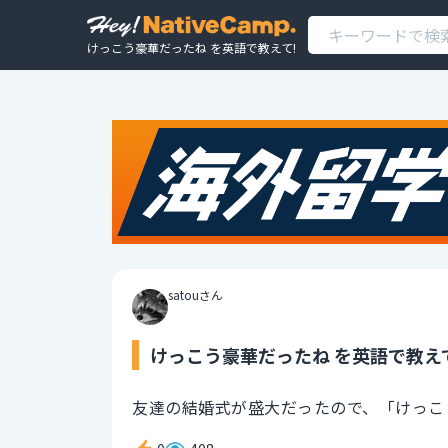
けっこう豪華だったね を英語で教えて!
satouさん
けっこう豪華だったね を英語で教え
友達の結婚式が盛大だったので、「けっこ