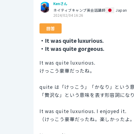
Kenさん
ネイティブキャンプ英会話講師
Japan
2024/02/04 16:26
回答
・It was quite luxurious.
・It was quite gorgeous.
It was quite luxurious.
けっこう豪華だったね。
quite は「けっこう」「かなり」という意
「贅沢な」という意味を表す形容詞にな
It was quite luxurious. I enjoyed it.
（けっこう豪華だったね。楽しかったよ