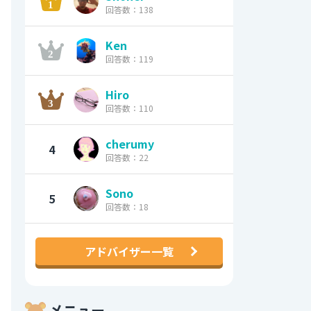
回答数：138
Ken
回答数：119
Hiro
回答数：110
cherumy
4
回答数：22
Sono
5
回答数：18
アドバイザー一覧
メニュー