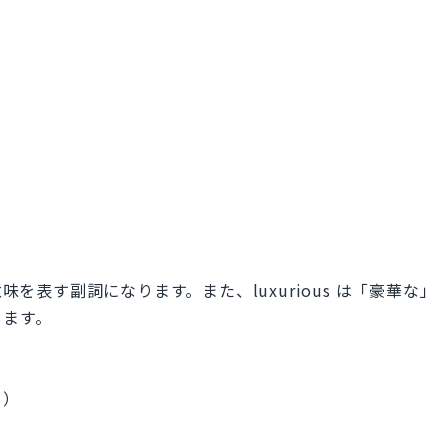
味を表す副詞になります。また、luxurious は「豪華な」
ります。
。）