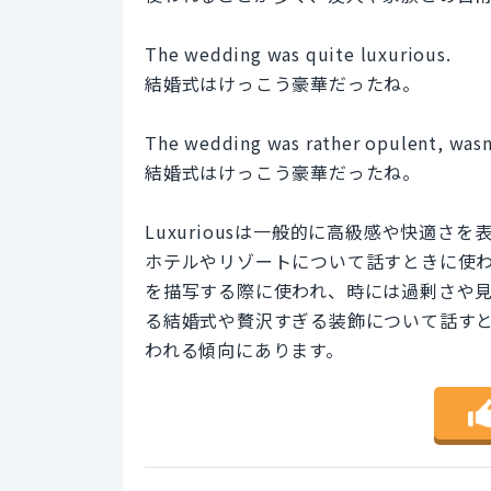
The wedding was quite luxurious.
結婚式はけっこう豪華だったね。
The wedding was rather opulent, wasn'
結婚式はけっこう豪華だったね。
Luxuriousは一般的に高級感や快適
ホテルやリゾートについて話すときに使われ
を描写する際に使われ、時には過剰さや
る結婚式や贅沢すぎる装飾について話すとき
われる傾向にあります。