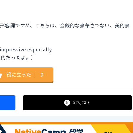
を表す形容詞ですが、こちらは、金銭的な豪華さでない、美的豪
impressive especially.
象的だったよ。）
役に立った
｜
0
Xで
ポスト