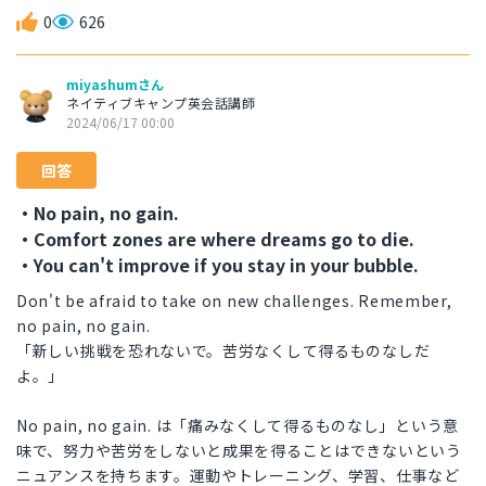
0
626
miyashumさん
ネイティブキャンプ英会話講師
2024/06/17 00:00
回答
・No pain, no gain.
・Comfort zones are where dreams go to die.
・You can't improve if you stay in your bubble.
Don't be afraid to take on new challenges. Remember,
no pain, no gain.
「新しい挑戦を恐れないで。苦労なくして得るものなしだ
よ。」
No pain, no gain. は「痛みなくして得るものなし」という意
味で、努力や苦労をしないと成果を得ることはできないという
ニュアンスを持ちます。運動やトレーニング、学習、仕事など