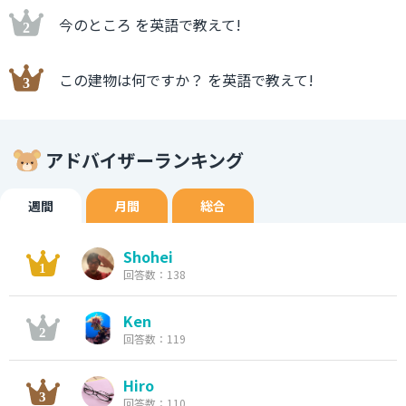
今のところ を英語で教えて!
この建物は何ですか？ を英語で教えて!
アドバイザーランキング
週間
月間
総合
Shohei
回答数：138
Ken
回答数：119
Hiro
回答数：110