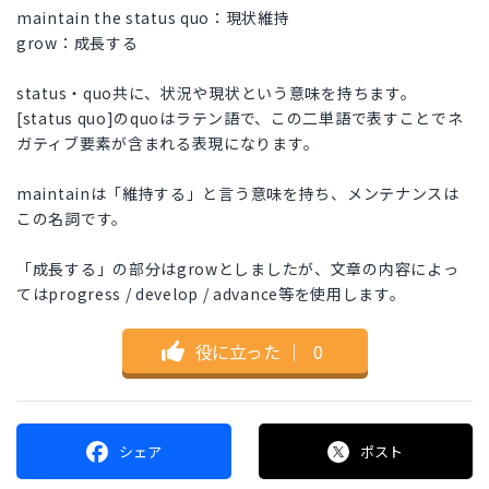
maintain the status quo：現状維持
grow：成長する
status・quo共に、状況や現状という意味を持ちます。
[status quo]のquoはラテン語で、この二単語で表すことでネ
ガティブ要素が含まれる表現になります。
maintainは「維持する」と言う意味を持ち、メンテナンスは
この名詞です。
「成長する」の部分はgrowとしましたが、文章の内容によっ
てはprogress / develop / advance等を使用します。
役に立った
｜
0
シェア
ポスト