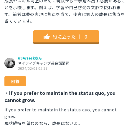
成長やスキル向上のために現状から一歩踏み出す必要があるこ
とを示唆します。例えば、学習や自己啓発の文脈で使われま
す。前者は夢の実現に焦点を当て、後者は個人の成長に焦点を
当てています。
役に立った
｜
0
u947zeskさん
ネイティブキャンプ英会話講師
2024/02/01 05:17
回答
・If you prefer to maintain the status quo, you
cannot grow.
If you prefer to maintain the status quo, you cannot
grow.
現状維持を望むのなら、成長はないよ。