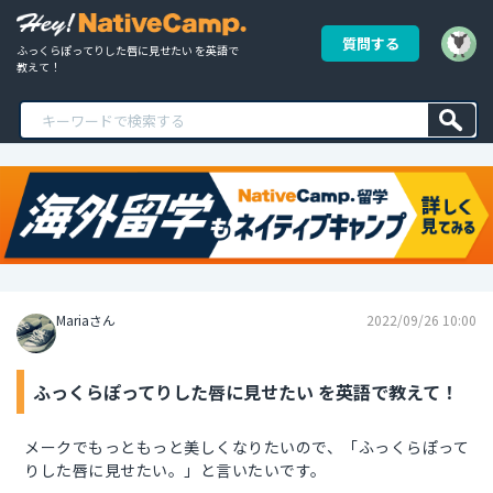
質問する
ふっくらぽってりした唇に見せたい を英語で
教えて！
Mariaさん
2022/09/26 10:00
ふっくらぽってりした唇に見せたい を英語で教えて！
メークでもっともっと美しくなりたいので、「ふっくらぽって
りした唇に見せたい。」と言いたいです。