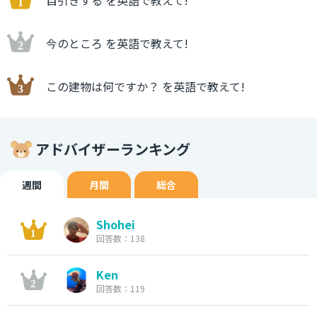
自引きする を英語で教えて!
今のところ を英語で教えて!
この建物は何ですか？ を英語で教えて!
アドバイザーランキング
週間
月間
総合
Shohei
回答数：138
Ken
回答数：119