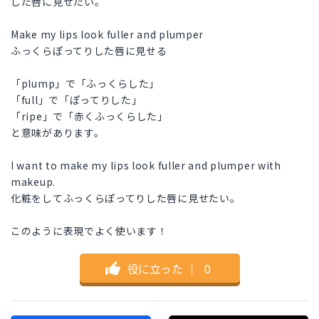
した唇に見せたい。
Make my lips look fuller and plumper
ふっくらぽってりした唇に見せる
「plump」で「ふっくらした」
「full」で「ぽってりした」
「ripe」で「赤くふっくらした」
と意味があります。
I want to make my lips look fuller and plumper with
makeup.
化粧をしてふっくらぽってりした唇に見せたい。
このように表現でよく使います！
役に立った
｜
0