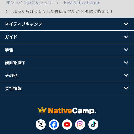
オンライン英会話トップ
Hey! Native Camp
ふっくらぽってりした唇に見せたい を英語で教えて！
ネイティブキャンプ
ガイド
学習
講師を探す
その他
会社情報