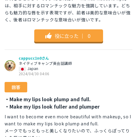
は、相手に対するロマンチックな魅力を強調しています。どち
らも魅力的な唇を示す表現ですが、前者は美的な意味合いが強
く、後者はロマンチックな意味合いが強いです。
役に立った
｜
0
cappucc1n0さん
ネイティブキャンプ英会話講師
Japan
2024/04/30 04:06
回答
・Make my lips look plump and full.
・Make my lips look fuller and plumper
I want to become even more beautiful with makeup, so I
want to make my lips look plump and full.
メークでもっともっと美しくなりたいので、ふっくらぽってり