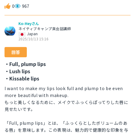
0
967
Ko-Heyさん
ネイティブキャンプ英会話講師
Japan
2025/10/13 15:16
回答
・Full, plump lips
・Lush lips
・Kissable lips
I want to make my lips look full and plump to be even
more beautiful with makeup.
もっと美しくなるために、メイクでふっくらぽってりした唇に
見せたいです。
「Full, plump lips」とは、「ふっくらとしたボリュームのあ
る唇」を意味します。この表現は、魅力的で健康的な印象を与