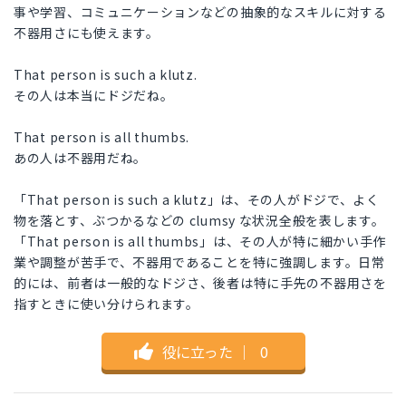
事や学習、コミュニケーションなどの抽象的なスキルに対する
不器用さにも使えます。
That person is such a klutz.
その人は本当にドジだね。
That person is all thumbs.
あの人は不器用だね。
「That person is such a klutz」は、その人がドジで、よく
物を落とす、ぶつかるなどの clumsy な状況全般を表します。
「That person is all thumbs」は、その人が特に細かい手作
業や調整が苦手で、不器用であることを特に強調します。日常
的には、前者は一般的なドジさ、後者は特に手先の不器用さを
指すときに使い分けられます。
役に立った
｜
0