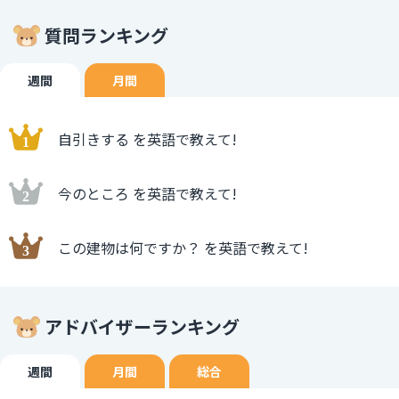
質問ランキング
週間
月間
自引きする を英語で教えて!
今のところ を英語で教えて!
この建物は何ですか？ を英語で教えて!
アドバイザーランキング
週間
月間
総合