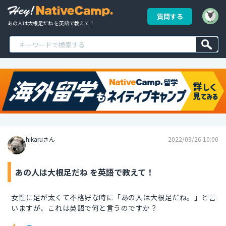
質問する
あの人は大根足だね を英語で教えて！
hikaruさん
2022/09/26 10:00
あの人は大根足だね を英語で教えて！
女性に足が太くて不格好な時に「あの人は大根足だね。」と言
いますが、これは英語で何と言うのですか？