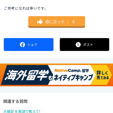
ご参考になれば幸いです。
役に立った
｜
0
シェア
ポスト
関連する質問
大根足 を英語で教えて!