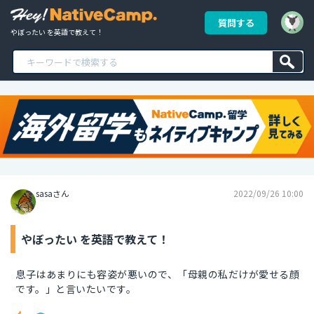
質問する
やぼったい を英語で教えて！
sasaさん
2022/09/26 10:00
やぼったい を英語で教えて！
息子はあまりにも容姿が悪いので、「母親の私だけが愛せる顔
です。」と言いたいです。