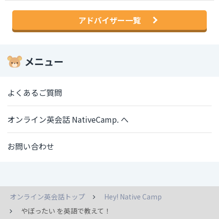
アドバイザー一覧
メニュー
よくあるご質問
オンライン英会話 NativeCamp. へ
お問い合わせ
オンライン英会話トップ
Hey! Native Camp
やぼったい を英語で教えて！