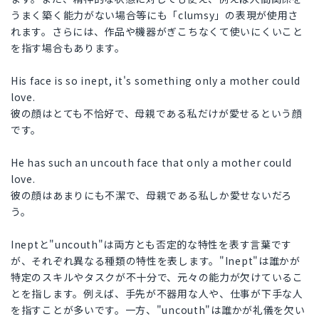
うまく築く能力がない場合等にも「clumsy」の表現が使用さ
れます。さらには、作品や機器がぎこちなくて使いにくいこと
を指す場合もあります。
His face is so inept, it's something only a mother could
love.
彼の顔はとても不恰好で、母親である私だけが愛せるという顔
です。
He has such an uncouth face that only a mother could
love.
彼の顔はあまりにも不潔で、母親である私しか愛せないだろ
う。
Ineptと"uncouth"は両方とも否定的な特性を表す言葉です
が、それぞれ異なる種類の特性を表します。"Inept"は誰かが
特定のスキルやタスクが不十分で、元々の能力が欠けているこ
とを指します。例えば、手先が不器用な人や、仕事が下手な人
を指すことが多いです。一方、"uncouth"は誰かが礼儀を欠い