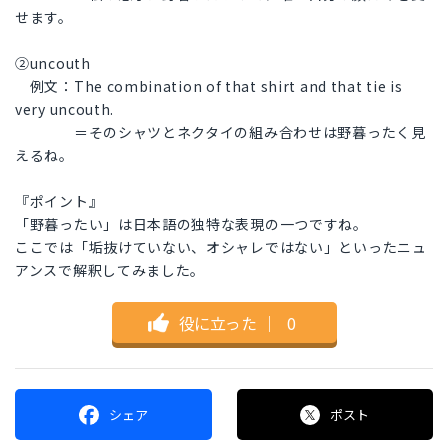
せます。
②uncouth
例文：The combination of that shirt and that tie is
very uncouth.
＝そのシャツとネクタイの組み合わせは野暮ったく見
えるね。
『ポイント』
「野暮ったい」は日本語の独特な表現の一つですね。
ここでは「垢抜けていない、オシャレではない」といったニュ
アンスで解釈してみました。
役に立った
｜
0
シェア
ポスト