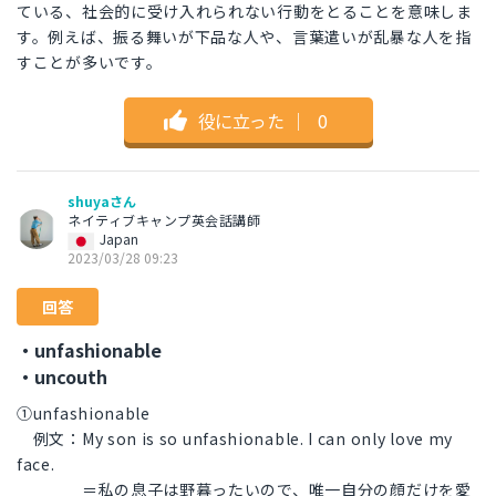
ている、社会的に受け入れられない行動をとることを意味しま
す。例えば、振る舞いが下品な人や、言葉遣いが乱暴な人を指
すことが多いです。
役に立った
｜
0
shuyaさん
ネイティブキャンプ英会話講師
Japan
2023/03/28 09:23
回答
・unfashionable
・uncouth
①unfashionable
例文：My son is so unfashionable. I can only love my
face.
＝私の息子は野暮ったいので、唯一自分の顔だけを愛