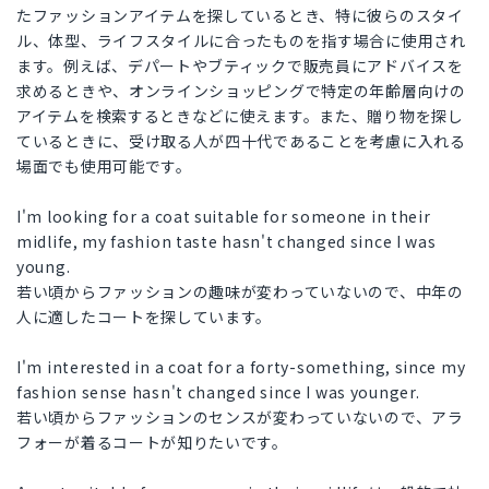
たファッションアイテムを探しているとき、特に彼らのスタイ
ル、体型、ライフスタイルに合ったものを指す場合に使用され
ます。例えば、デパートやブティックで販売員にアドバイスを
求めるときや、オンラインショッピングで特定の年齢層向けの
アイテムを検索するときなどに使えます。また、贈り物を探し
ているときに、受け取る人が四十代であることを考慮に入れる
場面でも使用可能です。
I'm looking for a coat suitable for someone in their
midlife, my fashion taste hasn't changed since I was
young.
若い頃からファッションの趣味が変わっていないので、中年の
人に適したコートを探しています。
I'm interested in a coat for a forty-something, since my
fashion sense hasn't changed since I was younger.
若い頃からファッションのセンスが変わっていないので、アラ
フォーが着るコートが知りたいです。