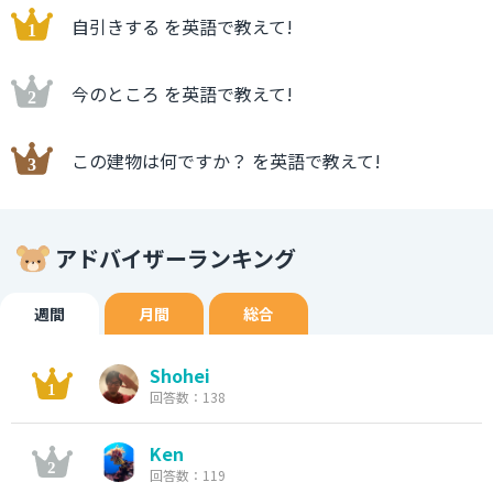
自引きする を英語で教えて!
今のところ を英語で教えて!
この建物は何ですか？ を英語で教えて!
アドバイザーランキング
週間
月間
総合
Shohei
回答数：138
Ken
回答数：119