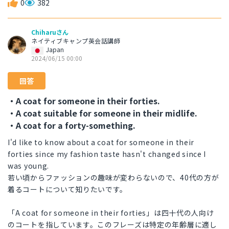
0
382
Chiharuさん
ネイティブキャンプ英会話講師
Japan
2024/06/15 00:00
回答
・A coat for someone in their forties.
・A coat suitable for someone in their midlife.
・A coat for a forty-something.
I'd like to know about a coat for someone in their
forties since my fashion taste hasn't changed since I
was young.
若い頃からファッションの趣味が変わらないので、40代の方が
着るコートについて知りたいです。
「A coat for someone in their forties」は四十代の人向け
のコートを指しています。このフレーズは特定の年齢層に適し