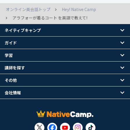
オンライン英会話トップ
Hey! Native Camp
アラフォーが着るコート を英語で教えて!
ネイティブキャンプ
ガイド
学習
講師を探す
その他
会社情報