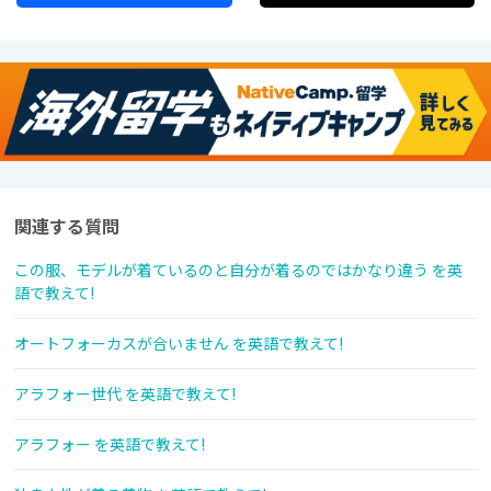
関連する質問
この服、モデルが着ているのと自分が着るのではかなり違う を英
語で教えて!
オートフォーカスが合いません を英語で教えて!
アラフォー世代 を英語で教えて!
アラフォー を英語で教えて!