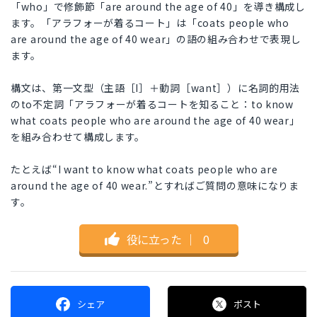
「who」で修飾節「are around the age of 40」を導き構成し
ます。「アラフォーが着るコート」は「coats people who
are around the age of 40 wear」の語の組み合わせで表現し
ます。
構文は、第一文型（主語［I］＋動詞［want］）に名詞的用法
のto不定詞「アラフォーが着るコートを知ること：to know
what coats people who are around the age of 40 wear」
を組み合わせて構成します。
たとえば“I want to know what coats people who are
around the age of 40 wear.”とすればご質問の意味になりま
す。
役に立った
｜
0
シェア
ポスト