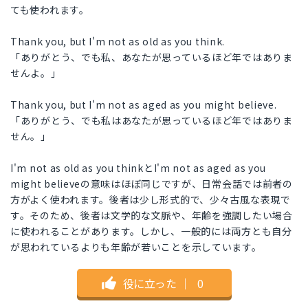
ても使われます。
Thank you, but I'm not as old as you think.
「ありがとう、でも私、あなたが思っているほど年ではありま
せんよ。」
Thank you, but I'm not as aged as you might believe.
「ありがとう、でも私はあなたが思っているほど年ではありま
せん。」
I'm not as old as you thinkとI'm not as aged as you
might believeの意味はほぼ同じですが、日常会話では前者の
方がよく使われます。後者は少し形式的で、少々古風な表現で
す。そのため、後者は文学的な文脈や、年齢を強調したい場合
に使われることがあります。しかし、一般的には両方とも自分
が思われているよりも年齢が若いことを示しています。
役に立った
｜
0