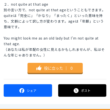
２．not quite at that age
別の言い方で、not quite at that ageということもできます。
quiteは「完全に」「かなり」「まったく」といった意味を持
ち、文脈によって訳し方が変わります。ageは「年齢」という
意味です。
You might look me as an old lady but I'm not quite at
that age.
（あなたは私が年配の女性に見えるかもしれませんが、私はそ
んな年じゃありません。）
役に立った
｜
0
シェア
ポスト