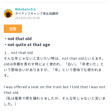
MihoSatoさん
ネイティブキャンプ英会話講師
2024/01/04 19:40
回答
・not that old
・not quite at that age
１．not that old
そんな年じゃないと言いたい時は、not that oldといえます。
oldは年齢を表わす時によく使われ、「古い」「年老いた」と
いう意味合いがありますが、「年」という意味でも使われま
す。
I was offered a seat on the train but I told that I was not
that old.
（私は電車で席を譲れらましたが、そんな年じゃないと言いま
した。）