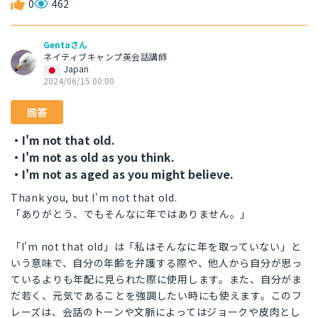
0
462
Gentaさん
ネイティブキャンプ英会話講師
Japan
2024/06/15 00:00
回答
・I'm not that old.
・I'm not as old as you think.
・I'm not as aged as you might believe.
Thank you, but I'm not that old.
「ありがとう、でもそんなに年ではありません。」
「I'm not that old」は「私はそんなに年を取っていない」と
いう意味で、自分の年齢を弁護する際や、他人から自分が思っ
ているよりも年配に見られた際に使用します。また、自分がま
だ若く、元気であることを強調したい時にも使えます。このフ
レーズは、会話のトーンや文脈によってはジョークや皮肉とし