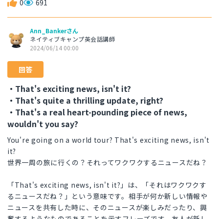
0
691
Ann_Bankerさん
ネイティブキャンプ英会話講師
2024/06/14 00:00
回答
・That's exciting news, isn't it?
・That's quite a thrilling update, right?
・That's a real heart-pounding piece of news,
wouldn't you say?
You're going on a world tour? That's exciting news, isn't
it?
世界一周の旅に行くの？それってワクワクするニュースだね？
「That's exciting news, isn't it?」は、「それはワクワクす
るニュースだね？」という意味です。相手が何か新しい情報や
ニュースを共有した時に、そのニュースが楽しみだったり、興
奮するようなものであることを示すフレーズです。友人が新し