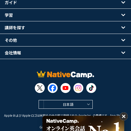
ガイド
学習
講師を探す
その他
会社情報
日本語
Apple および Apple ロゴは米国その他の国で登録された Apple Inc. の商標です。App Store は
Apple Inc. のサービスマークです。
Google Play は Google LLC の商標です。