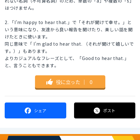
れない名詞（不可算名詞）のため、単数の「a」や複数の「s」
はつけません。
2. 「I'm happy to hear that.」で「それが聞けて幸せ。」と
いう意味になり、友達から良い報告を聞けたり、楽しい話を聞
けたときに使います。
同じ意味で「 I'm glad to hear that. （それが聞けて嬉しいで
す。）」もあります。
よりカジュアルなフレーズとして、「Good to hear that.」
と、言うこともできます。
役に立った
｜
0
シェア
ポスト