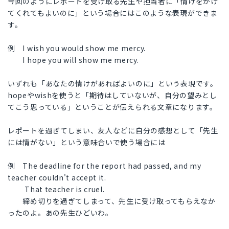
今回のようにレポートを受け取る先生や担当者に「情けをかけ
てくれてもよいのに」という場合にはこのような表現ができま
す。
例 I wish you would show me mercy.
I hope you will show me mercy.
いずれも「あなたの情けがあればよいのに」という表現です。
hopeやwishを使うと「期待はしていないが、自分の望みとし
てこう思っている」ということが伝えられる文章になります。
レポートを過ぎてしまい、友人などに自分の感想として「先生
には情がない」という意味合いで使う場合には
例 The deadline for the report had passed, and my
teacher couldn't accept it.
That teacher is cruel.
締め切りを過ぎてしまって、先生に受け取ってもらえなか
ったのよ。あの先生ひどいわ。