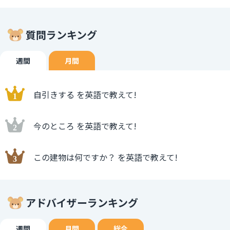
質問ランキング
週間
月間
自引きする を英語で教えて!
今のところ を英語で教えて!
この建物は何ですか？ を英語で教えて!
アドバイザーランキング
週間
月間
総合