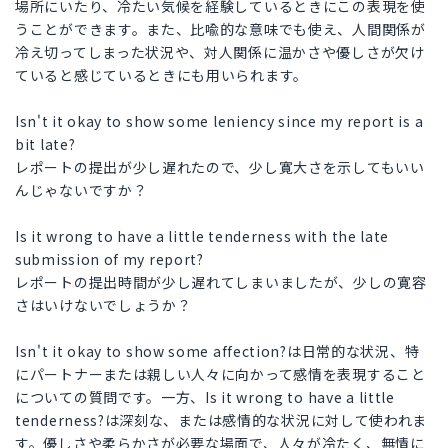
場所にいたり、冷たい気候を経験しているときにこの表現を使
うことができます。また、比喩的な意味でも使え、人間関係が
冷え切ってしまった状況や、対人関係に温かさや優しさが欠け
ていると感じているときにも用いられます。
Isn't it okay to show some leniency since my report is a
bit late?
レポートの提出が少し遅れたので、少し寛大さを示してもいい
んじゃないですか？
Is it wrong to have a little tenderness with the late
submission of my report?
レポートの提出時間が少し遅れてしまいましたが、少しの寛容
さはいけないでしょうか？
Isn't it okay to show some affection?は日常的な状況、特
にパートナーまたは親しい人々に向かって感情を表現すること
についての質問です。一方、Is it wrong to have a little
tenderness?は深刻な、または感情的な状況に対して使われま
す。優しさや柔らかさが必要な場面で、人々が冷たく、無情に