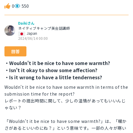
0
550
Daikiさん
ネイティブキャンプ英会話講師
Japan
2024/06/14 00:00
回答
・Wouldn't it be nice to have some warmth?
・Isn't it okay to show some affection?
・Is it wrong to have a little tenderness?
Wouldn't it be nice to have some warmth in terms of the
submission time for the report?
レポートの提出時間に関して、少しの温情があってもいいんじ
ゃない？
「Wouldn't it be nice to have some warmth?」は、「暖か
さがあるといいのにね？」という意味です。一部の人々が寒い