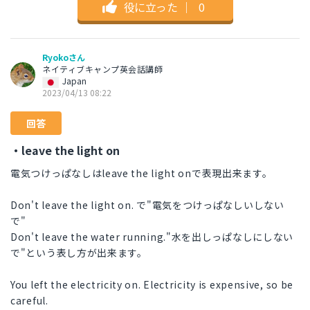
役に立った
｜
0
Ryokoさん
ネイティブキャンプ英会話講師
Japan
2023/04/13 08:22
回答
・leave the light on
電気つけっぱなしはleave the light onで表現出来ます。
Don't leave the light on. で"電気をつけっぱなしいしない
で"
Don't leave the water running."水を出しっぱなしにしない
で"という表し方が出来ます。
You left the electricity on. Electricity is expensive, so be
careful.