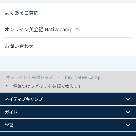
よくあるご質問
オンライン英会話 NativeCamp. へ
お問い合わせ
オンライン英会話トップ
Hey! Native Camp
電気つけっぱなし を英語で教えて！
ネイティブキャンプ
ガイド
学習