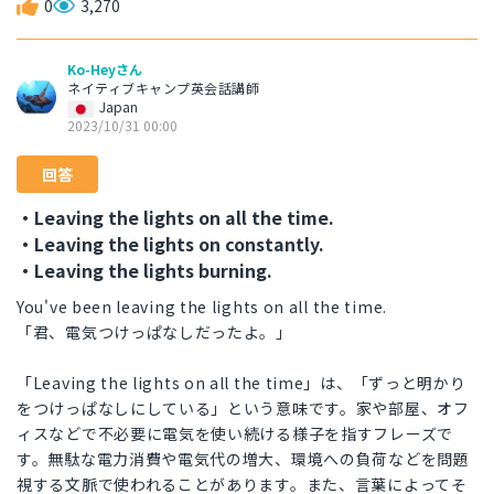
0
3,270
Ko-Heyさん
ネイティブキャンプ英会話講師
Japan
2023/10/31 00:00
回答
・Leaving the lights on all the time.
・Leaving the lights on constantly.
・Leaving the lights burning.
You've been leaving the lights on all the time.
「君、電気つけっぱなしだったよ。」
「Leaving the lights on all the time」は、「ずっと明かり
をつけっぱなしにしている」という意味です。家や部屋、オフ
ィスなどで不必要に電気を使い続ける様子を指すフレーズで
す。無駄な電力消費や電気代の増大、環境への負荷などを問題
視する文脈で使われることがあります。また、言葉によってそ