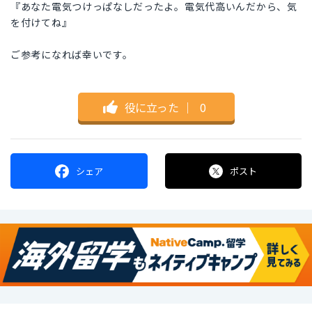
『あなた電気つけっぱなしだったよ。電気代高いんだから、気
を付けてね』
ご参考になれば幸いです。
役に立った
｜
0
シェア
ポスト