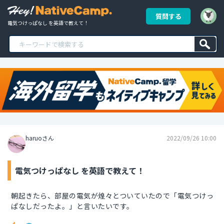
質問する
電気つけっぱなし を英語で教えて！
haruoさん
2022/09/26 10:00
電気つけっぱなし を英語で教えて！
朝起きたら、部屋の電気が煌々とついていたので「電気つけっ
ぱなしだったよ。」と言いたいです。