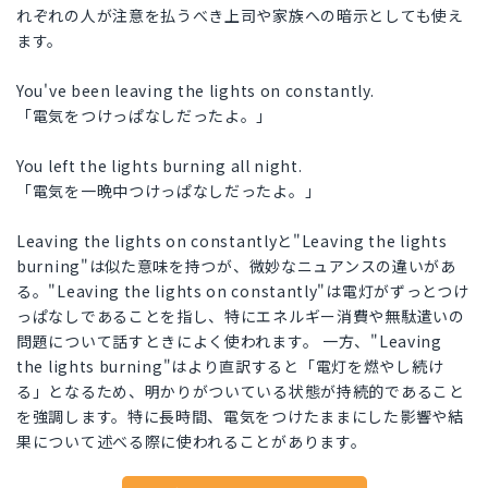
れぞれの人が注意を払うべき上司や家族への暗示としても使え
ます。
You've been leaving the lights on constantly.
「電気をつけっぱなしだったよ。」
You left the lights burning all night.
「電気を一晩中つけっぱなしだったよ。」
Leaving the lights on constantlyと"Leaving the lights
burning"は似た意味を持つが、微妙なニュアンスの違いがあ
る。"Leaving the lights on constantly"は電灯がずっとつけ
っぱなしであることを指し、特にエネルギー消費や無駄遣いの
問題について話すときによく使われます。 一方、"Leaving
the lights burning"はより直訳すると「電灯を燃やし続け
る」となるため、明かりがついている状態が持続的であること
を強調します。特に長時間、電気をつけたままにした影響や結
果について述べる際に使われることがあります。