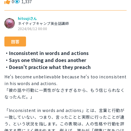
0
1,337
hitsujiさん
ネイティブキャンプ英会話講師
2024/06/12 00:00
回答
・Inconsistent in words and actions
・Says one thing and does another
・Doesn't practice what they preach
He's become unbelievable because he's too inconsistent
in his words and actions.
「彼の話や行動に一貫性がなさすぎるから、もう信じられなく
なったんだ。」
「Inconsistent in words and actions」とは、言葉と行動が
一致していない、つまり、言ったことと実際に行ったことが違
う、という状況を指します。この表現は、人の性格や行動を評
価する際によく使われます。例えば、誰かが「健康に気をつけ