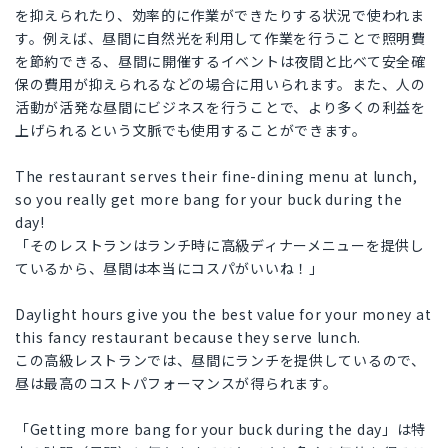
を抑えられたり、効率的に作業ができたりする状況で使われま
す。例えば、昼間に自然光を利用して作業を行うことで照明費
を節約できる、昼間に開催するイベントは夜間と比べて安全確
保の費用が抑えられるなどの場合に用いられます。また、人の
活動が活発な昼間にビジネスを行うことで、より多くの利益を
上げられるという文脈でも使用することができます。
The restaurant serves their fine-dining menu at lunch,
so you really get more bang for your buck during the
day!
「そのレストランはランチ時に高級ディナーメニューを提供し
ているから、昼間は本当にコスパがいいね！」
Daylight hours give you the best value for your money at
this fancy restaurant because they serve lunch.
この高級レストランでは、昼間にランチを提供しているので、
昼は最高のコストパフォーマンスが得られます。
「Getting more bang for your buck during the day」は特