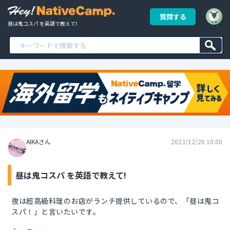
質問する
昼は鬼コスパ を英語で教えて!
AIKAさん
2023/12/20 10:00
昼は鬼コスパ を英語で教えて!
夜は超高級料理のお店がランチ提供しているので、「昼は鬼コ
スパ！」と言いたいです。