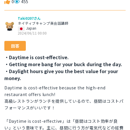
0
455
Taki0207さん
ネイティブキャンプ英会話講師
Japan
2024/06/11 00:00
回答
・Daytime is cost-effective.
・Getting more bang for your buck during the day.
・Daylight hours give you the best value for your
money.
Daytime is cost-effective because the high-end
restaurant offers lunch!
高級レストランがランチを提供しているので、昼間はコストパ
フォーマンスがいいです！
「Daytime is cost-effective」は「昼間はコスト効率が良
い」という意味です。主に、昼間に行う方が電気代などの経費