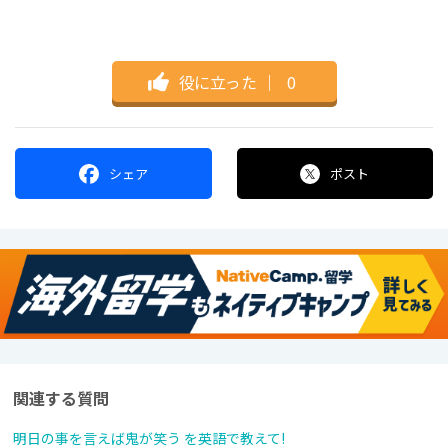
役に立った
｜
0
シェア
ポスト
関連する質問
明日の事を言えば鬼が笑う を英語で教えて!