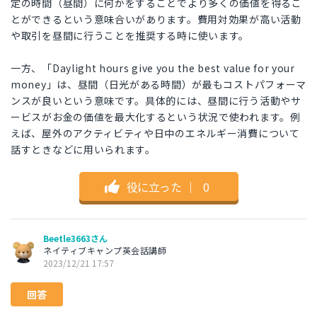
定の時間（昼間）に何かをすることでより多くの価値を得るこ
とができるという意味合いがあります。費用対効果が高い活動
や取引を昼間に行うことを推奨する時に使います。
一方、「Daylight hours give you the best value for your
money」は、昼間（日光がある時間）が最もコストパフォーマ
ンスが良いという意味です。具体的には、昼間に行う活動やサ
ービスがお金の価値を最大化するという状況で使われます。例
えば、屋外のアクティビティや日中のエネルギー消費について
話すときなどに用いられます。
役に立った
｜
0
Beetle3663さん
ネイティブキャンプ英会話講師
2023/12/21 17:57
回答