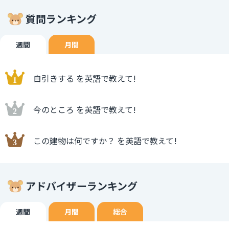
質問ランキング
週間
月間
自引きする を英語で教えて!
今のところ を英語で教えて!
この建物は何ですか？ を英語で教えて!
アドバイザーランキング
週間
月間
総合