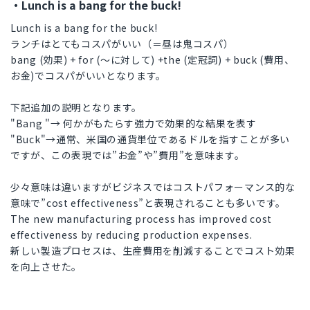
・Lunch is a bang for the buck!
Lunch is a bang for the buck!
ランチはとてもコスパがいい（＝昼は鬼コスパ）
bang (効果) + for (～に対して) +the (定冠詞) + buck (費用、
お金)でコスパがいいとなります。
下記追加の説明となります。
"Bang "→ 何かがもたらす強力で効果的な結果を表す
"Buck"→通常、米国の通貨単位であるドルを指すことが多い
ですが、この表現では”お金”や”費用”を意味ます。
少々意味は違いますがビジネスではコストパフォーマンス的な
意味で”cost effectiveness”と表現されることも多いです。
The new manufacturing process has improved cost
effectiveness by reducing production expenses.
新しい製造プロセスは、生産費用を削減することでコスト効果
を向上させた。