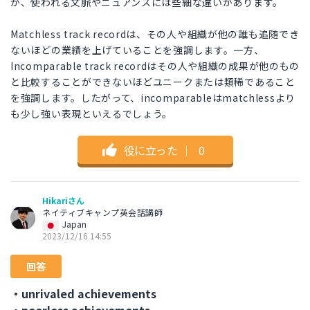
が、使われる文脈やニュアンスには些細な違いがあります。
Matchless track recordは、その人や組織が他の誰も追随でき
ないほどの業績を上げていることを強調します。一方、
Incomparable track recordはその人や組織の成果が他のもの
と比較することができないほどユニークまたは類稀であること
を強調します。したがって、incomparableはmatchlessより
も少し強い表現といえるでしょう。
役に立った
｜
0
Hikariさん
ネイティブキャンプ英会話講師
Japan
2023/12/16 14:55
回答
・unrivaled achievements