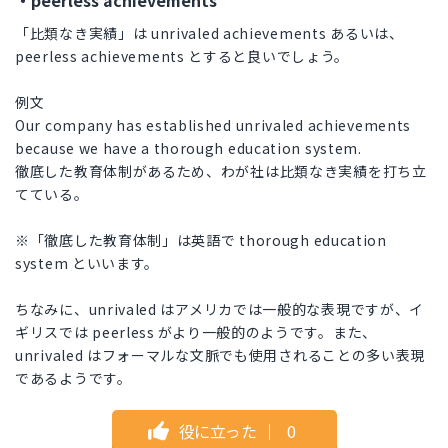
・peerless achievements
「比類なき実績」は unrivaled achievements あるいは、
peerless achievements とすると良いでしょう。
例文
Our company has established unrivaled achievements
because we have a thorough education system.
徹底した教育体制があるため、わが社は比類なき実績を打ち立
てている。
※「徹底した教育体制」は英語で thorough education
system といいます。
ちなみに、unrivaled はアメリカでは一般的な表現ですが、イ
ギリスでは peerless がより一般的のようです。また、
unrivaled はフォーマルな文脈でも使用されることの多い表現
であるようです。
役に立った
｜
0