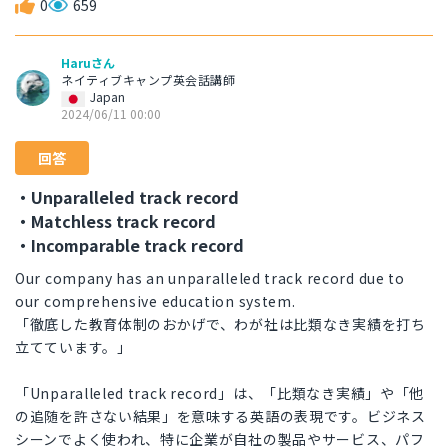
0
659
Haruさん
ネイティブキャンプ英会話講師
Japan
2024/06/11 00:00
回答
・Unparalleled track record
・Matchless track record
・Incomparable track record
Our company has an unparalleled track record due to
our comprehensive education system.
「徹底した教育体制のおかげで、わが社は比類なき実績を打ち
立てています。」
「Unparalleled track record」は、「比類なき実績」や「他
の追随を許さない結果」を意味する英語の表現です。ビジネス
シーンでよく使われ、特に企業が自社の製品やサービス、パフ