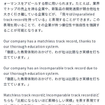
ォーマンスをアピールする際に用いられます。たとえば、業界
でトップの売上を誇る企業や、新製品の開発速度が競合他社を
大きく引き離している企業などが、「我々はUnparalleled
track recordを持っている」と表現することができます。この
表現を用いることで、その企業が持つ優位性や独自性を強調す
ることが可能となります。
Our company has a matchless track record, thanks to
our thorough education system.
「徹底した教育体制のおかげで、わが社は比類なき実績を打ち
立てています。」
Our company has an incomparable track record due to
our thorough education system.
「徹底した教育体制のおかげで、わが社は比類なき実績を打ち
立てています。」
Matchless track recordとIncomparable track recordはど
ちらも「比較にならないほど素晴らしい実績」を表す表現です