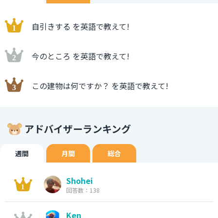
自引きする を英語で教えて!
今のところ を英語で教えて!
この建物は何ですか？ を英語で教えて!
アドバイザーランキング
週間
月間
総合
Shohei
回答数：138
Ken