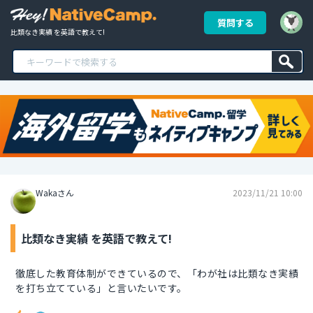
質問する
比類なき実績 を英語で教えて!
Wakaさん
2023/11/21 10:00
比類なき実績 を英語で教えて!
徹底した教育体制ができているので、「わが社は比類なき実績
を打ち立てている」と言いたいです。