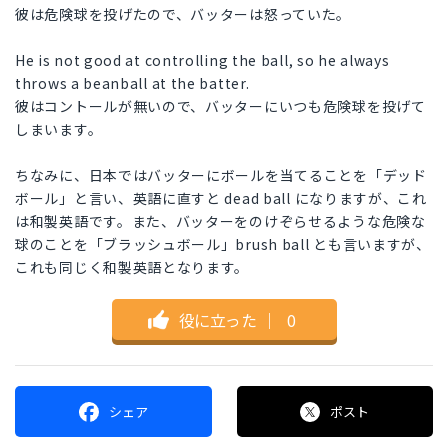
彼は危険球を投げたので、バッターは怒っていた。
He is not good at controlling the ball, so he always
throws a beanball at the batter.
彼はコントールが無いので、バッターにいつも危険球を投げて
しまいます。
ちなみに、日本ではバッターにボールを当てることを「デッド
ボール」と言い、英語に直すと dead ball になりますが、これ
は和製英語です。また、バッターをのけぞらせるような危険な
球のことを「ブラッシュボール」brush ball とも言いますが、
これも同じく和製英語となります。
役に立った
｜
0
シェア
ポスト