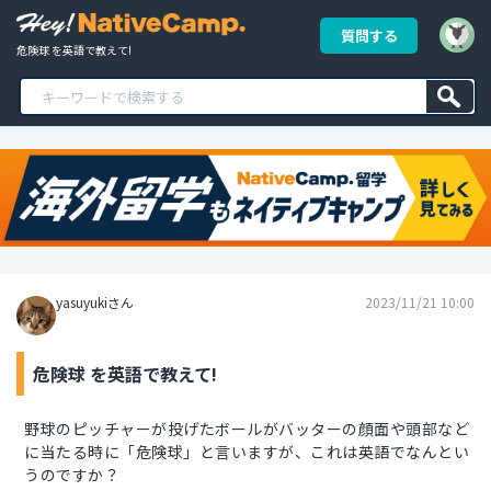
質問する
危険球 を英語で教えて!
yasuyukiさん
2023/11/21 10:00
危険球 を英語で教えて!
野球のピッチャーが投げたボールがバッターの顔面や頭部など
に当たる時に「危険球」と言いますが、これは英語でなんとい
うのですか？