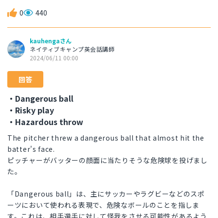
0
440
kauhengaさん
ネイティブキャンプ英会話講師
2024/06/11 00:00
回答
・Dangerous ball
・Risky play
・Hazardous throw
The pitcher threw a dangerous ball that almost hit the
batter's face.
ピッチャーがバッターの顔面に当たりそうな危険球を投げまし
た。
「Dangerous ball」は、主にサッカーやラグビーなどのスポ
ーツにおいて使われる表現で、危険なボールのことを指しま
す。これは、相手選手に対して怪我をさせる可能性があるよう