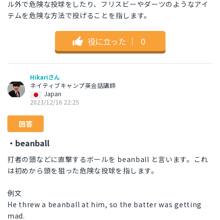
ル外で危険な投球をしたり、フリスビーやダーツのようなアイ
テムを危険な方法で投げることを指します。
役に立った
｜
0
Hikariさん
ネイティブキャンプ英会話講師
Japan
2023/12/16 22:25
回答
・beanball
打者の頭などに直撃するボールを beanball と言います。これ
は初めから頭を狙った危険な投球を指します。
例文
He threw a beanball at him, so the batter was getting
mad.