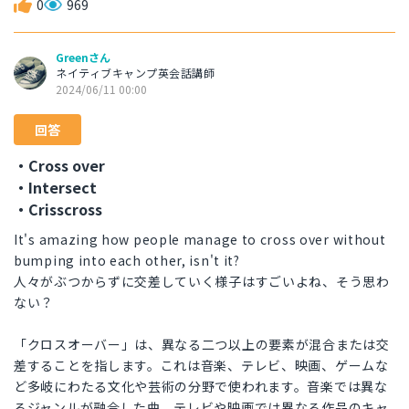
0
969
Greenさん
ネイティブキャンプ英会話講師
2024/06/11 00:00
回答
・Cross over
・Intersect
・Crisscross
It's amazing how people manage to cross over without
bumping into each other, isn't it?
人々がぶつからずに交差していく様子はすごいよね、そう思わ
ない？
「クロスオーバー」は、異なる二つ以上の要素が混合または交
差することを指します。これは音楽、テレビ、映画、ゲームな
ど多岐にわたる文化や芸術の分野で使われます。音楽では異な
るジャンルが融合した曲、テレビや映画では異なる作品のキャ