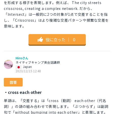
を形成する様子を表現します。例えば、 The city streets
crisscross, creating a complex network. だから、
「Intersect」は一般的に2つの対象が1点で交差することを指
し、「Crisscross」はより複雑な交差パターンや頻繁な交差を
意味します。
役に立った
｜
0
Hiroさん
ネイティブキャンプ英会話講師
Japan
2023/12/15 12:48
回答
・cross each other
単語は、「交差する」は「cross（動詞） each other（代名
詞）」の語の組み合わせで表現します。「ぶつからず」は副詞
句で「without bumping into each other」と表現します。