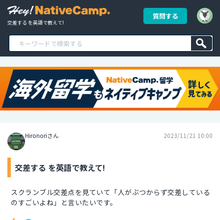
質問する
交差する を英語で教えて!
Hironoriさん
2023/11/21 10:00
交差する を英語で教えて!
スクランブル交差点を見ていて「人がぶつからず交差している
のすごいよね」と言いたいです。