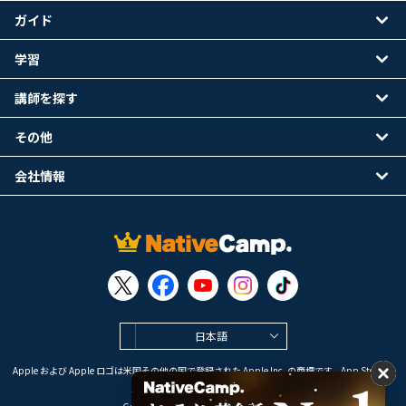
ガイド
学習
講師を探す
その他
会社情報
日本語
Apple および Apple ロゴは米国その他の国で登録された Apple Inc. の商標です。App Store は
Apple Inc. のサービスマークです。