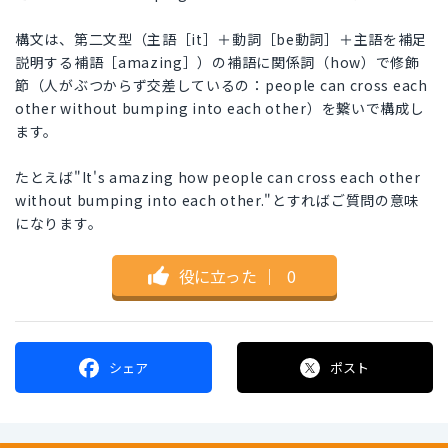
構文は、第二文型（主語［it］＋動詞［be動詞］＋主語を補足
説明する補語［amazing］）の補語に関係詞（how）で修飾
節（人がぶつからず交差しているの：people can cross each
other without bumping into each other）を繋いで構成し
ます。
たとえば"It's amazing how people can cross each other
without bumping into each other."とすればご質問の意味
になります。
役に立った
｜
0
シェア
ポスト