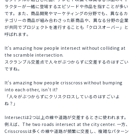
ラクターが一緒に登場するエピソードや作品を指すことが多い
です。また、商品開発やマーケティングの分野でも、異なるカ
テゴリーの商品が組み合わさった新商品や、異なる分野の企業
が共同でプロジェクトを進行することも「クロスオーバー」と
呼ばれます。
It's amazing how people intersect without colliding at
the scramble intersection.
スクランブル交差点で人々がぶつからずに交差するのはすごい
ですね。
It's amazing how people crisscross without bumping
into each other, isn't it?
「人々がぶつからずにクリスクロスしているのはすごいよ
ね？」
Intersectは2つ以上の線や道路が交差するときに使われます。
例えば、The two roads intersect at the city center. 一方、
Crisscrossは多くの線や道路が頻繁に交差し、複雑なパターン