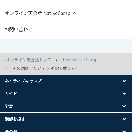
オンライン英会話 NativeCamp. へ
お問い合わせ
オンライン英会話トップ
Hey! Native Camp
その話聞きたい？ を英語で教えて!
ネイティブキャンプ
ガイド
学習
講師を探す
その他