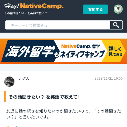
質問する
その話聞きたい？ を英語で教えて!
mioriさん
2023/11/21 10:00
その話聞きたい？ を英語で教えて!
友達に話の続きを知りたいのか聞きたいので、「その話聞きた
い？」と言いたいです。