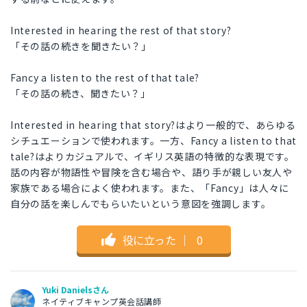
Interested in hearing the rest of that story?
「その話の続きを聞きたい？」
Fancy a listen to the rest of that tale?
「その話の続き、聞きたい？」
Interested in hearing that story?はより一般的で、あらゆる
シチュエーションで使われます。一方、Fancy a listen to that
tale?はよりカジュアルで、イギリス英語の特徴的な表現です。
話の内容が物語性や冒険を含む場合や、語り手が親しい友人や
家族である場合によく使われます。また、「Fancy」は人々に
自分の話を楽しんでもらいたいという意図を強調します。
役に立った
｜
0
Yuki Danielsさん
ネイティブキャンプ英会話講師