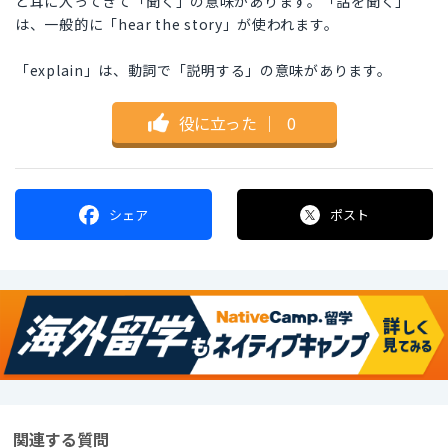
と耳に入ってきて「聞く」の意味があります。「話を聞く」
は、一般的に「hear the story」が使われます。
「explain」は、動詞で「説明する」の意味があります。
役に立った
｜
0
シェア
ポスト
関連する質問