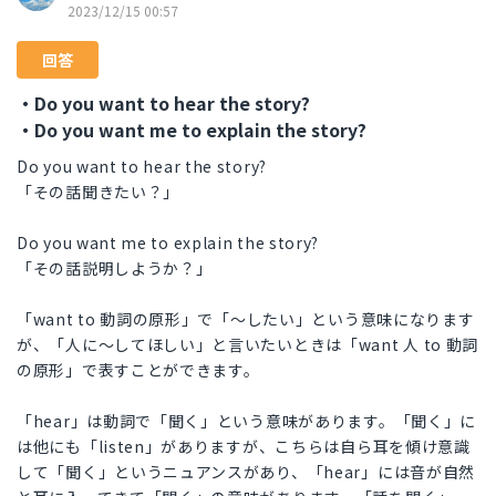
2023/12/15 00:57
回答
・Do you want to hear the story?
・Do you want me to explain the story?
Do you want to hear the story?
「その話聞きたい？」
Do you want me to explain the story?
「その話説明しようか？」
「want to 動詞の原形」で「～したい」という意味になります
が、「人に～してほしい」と言いたいときは「want 人 to 動詞
の原形」で表すことができます。
「hear」は動詞で「聞く」という意味があります。「聞く」に
は他にも「listen」がありますが、こちらは自ら耳を傾け意識
して「聞く」というニュアンスがあり、「hear」には音が自然