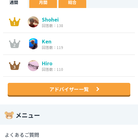
週間
月間
総合
Shohei
回答数：138
Ken
回答数：119
Hiro
回答数：110
アドバイザー一覧
メニュー
よくあるご質問