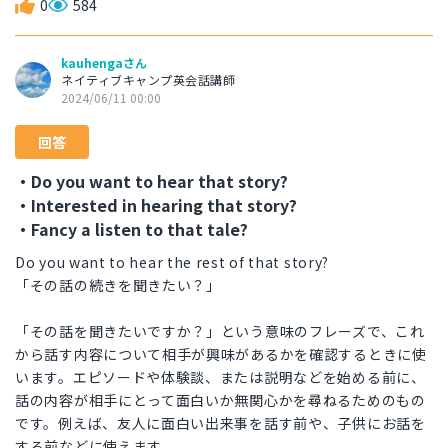
0
584
kauhengaさん
ネイティブキャンプ英会話講師
2024/06/11 00:00
回答
・Do you want to hear that story?
・Interested in hearing that story?
・Fancy a listen to that tale?
Do you want to hear the rest of that story?
「その話の続きを聞きたい？」
「その話を聞きたいですか？」という意味のフレーズで、これ
から話す内容について相手が興味があるかを確認するときに使
います。エピソードや体験談、または説明などを始める前に、
話の内容が相手にとって面白いか無関心かを尋ねるためのもの
です。例えば、友人に面白い出来事を話す前や、子供にお話を
する前などに使えます。