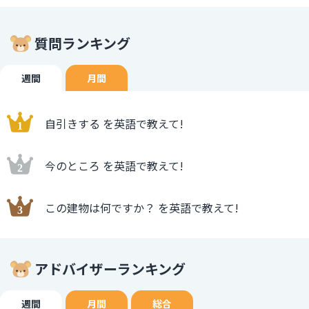
質問ランキング
週間
月間
自引きする を英語で教えて!
今のところ を英語で教えて!
この建物は何ですか？ を英語で教えて!
アドバイザーランキング
週間
月間
総合