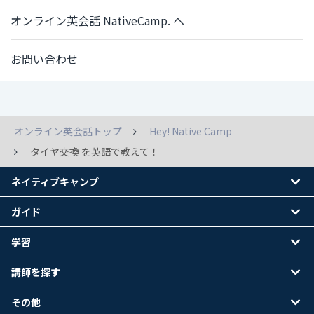
オンライン英会話 NativeCamp. へ
お問い合わせ
オンライン英会話トップ
Hey! Native Camp
タイヤ交換 を英語で教えて！
ネイティブキャンプ
ガイド
学習
講師を探す
その他