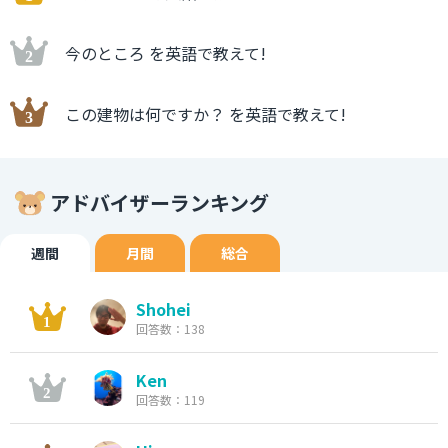
今のところ を英語で教えて!
この建物は何ですか？ を英語で教えて!
アドバイザーランキング
週間
月間
総合
Shohei
回答数：138
Ken
回答数：119