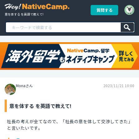
質問する
意を体する を英語で教えて!
Monaさん
2023/11/21 10:00
意を体する を英語で教えて!
社長の考えが全てなので、「社長の意を体して交渉してきた」
と言いたいです。