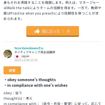
身もそれを実践することを強調します。例えば、マネージャー
はWalk the talkによりチームの信頼を得ます。一方で、教師や
親はPractice what you preachにより信頼性を保つことが求
められます。
役に立った
｜
0
Yuzu Kumokawaさん
ネイティブキャンプ英会話講師
Japan
2023/12/06 23:35
回答
・obey someone’s thoughts
・in compliance with one's wishes
obey：従う
thought(s)：考え
in compliance with：（命令・忠告・要望）に従って、応じて