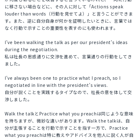
に移さない場合などに、その人に対して「Actions speak
louder than words（行動を見せてよ）」と言うことができま
す。また、逆に自分自身が何かを証明したいときに、言葉では
なく行動で示すことの重要性を表すのにも使われます。
I've been walking the talk as per our president's ideas
during the negotiation.
私は社長の思惑通りに交渉を進めて、言葉通りの行動をしてき
ました。
I've always been one to practice what I preach, so I
negotiated in line with the president's views.
自分が説くことを実践するタイプなので、社長の意を体して交
渉しました。
Walk the talkとPractice what you preachは同じような意味
を持ちますが、微妙な違いがあります。Walk the talkは、自
分が主張することを行動で示すことを指す一方で、Practice
what you preachは特に教えやアドバイスを他人に説く人が自