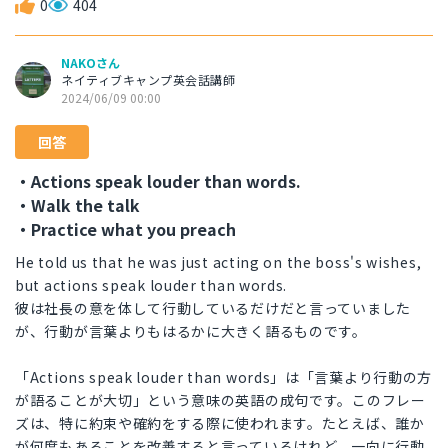
0
404
NAKOさん
ネイティブキャンプ英会話講師
2024/06/09 00:00
回答
・Actions speak louder than words.
・Walk the talk
・Practice what you preach
He told us that he was just acting on the boss's wishes,
but actions speak louder than words.
彼は社長の意を体して行動しているだけだと言っていました
が、行動が言葉よりもはるかに大きく語るものです。
「Actions speak louder than words」は「言葉より行動の方
が語ることが大切」という意味の英語の成句です。このフレー
ズは、特に約束や確約をする際に使われます。たとえば、誰か
が何度もあることを改善すると言っているけれど、一向に行動