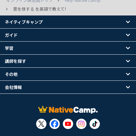
オンライン英会話トップ
Hey! Native Camp
意を体する を英語で教えて!
ネイティブキャンプ
ガイド
学習
講師を探す
その他
会社情報