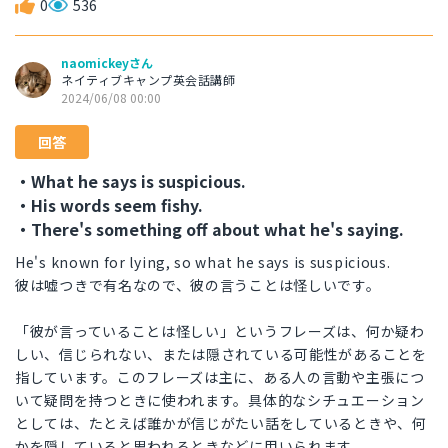
0
536
naomickeyさん
ネイティブキャンプ英会話講師
2024/06/08 00:00
回答
・What he says is suspicious.
・His words seem fishy.
・There's something off about what he's saying.
He's known for lying, so what he says is suspicious.
彼は嘘つきで有名なので、彼の言うことは怪しいです。
「彼が言っていることは怪しい」というフレーズは、何か疑わ
しい、信じられない、または隠されている可能性があることを
指しています。このフレーズは主に、ある人の言動や主張につ
いて疑問を持つときに使われます。具体的なシチュエーション
としては、たとえば誰かが信じがたい話をしているときや、何
かを隠していると思われるときなどに用いられます。