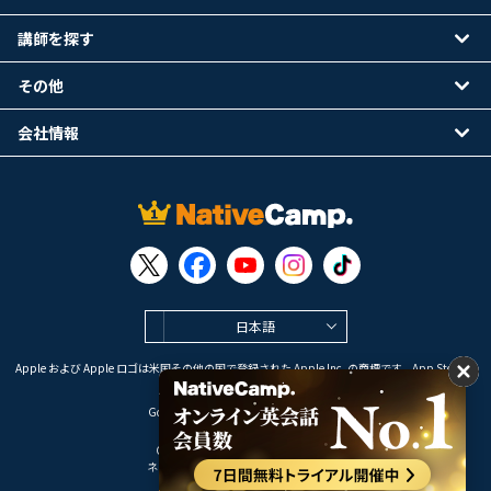
講師を探す
その他
会社情報
日本語
Apple および Apple ロゴは米国その他の国で登録された Apple Inc. の商標です。App Store は
Apple Inc. のサービスマークです。
Google Play は Google LLC の商標です。
Copyright © 2026 オンライン英会話
ネイティブキャンプ All Rights Reserved.