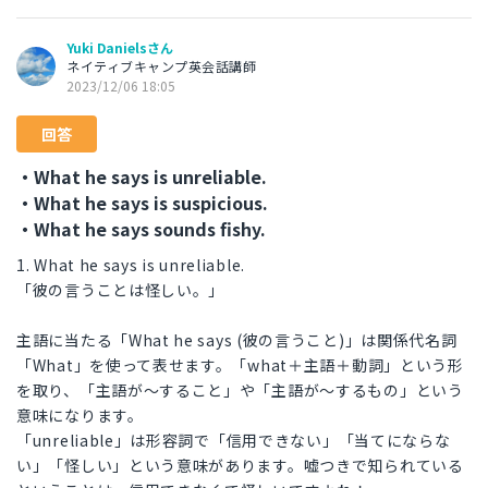
Yuki Danielsさん
ネイティブキャンプ英会話講師
2023/12/06 18:05
回答
・What he says is unreliable.
・What he says is suspicious.
・What he says sounds fishy.
1. What he says is unreliable.
「彼の言うことは怪しい。」
主語に当たる「What he says (彼の言うこと)」は関係代名詞
「What」を使って表せます。「what＋主語＋動詞」という形
を取り、「主語が～すること」や「主語が～するもの」という
意味になります。
「unreliable」は形容詞で「信用できない」「当てにならな
い」「怪しい」という意味があります。嘘つきで知られている