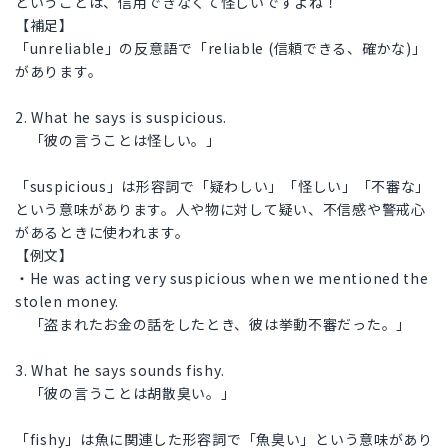
ということは、信用できなくて怪しいですよね！
【補足】
「unreliable」の反意語で「reliable (信頼できる、確かな)」
があります。
2. What he says is suspicious.
「彼の言うことは怪しい。」
「suspicious」は形容詞で「疑わしい」「怪しい」「不審な」
という意味があります。人や物に対して疑い、不信感や警戒心
があるときに使われます。
【例文】
・He was acting very suspicious when we mentioned the
stolen money.
「盗まれたお金の話をしたとき、彼は挙動不審だった。」
3. What he says sounds fishy.
「彼の言うことは胡散臭い。」
「fishy」は魚に関連した形容詞で「魚臭い」という意味があり