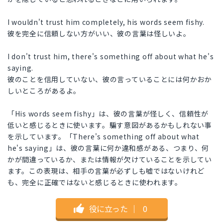
I wouldn't trust him completely, his words seem fishy.
彼を完全に信頼しない方がいい、彼の言葉は怪しいよ。
I don't trust him, there's something off about what he's
saying.
彼のことを信用していない、彼の言っていることには何かおか
しいところがあるよ。
「His words seem fishy」は、彼の言葉が怪しく、信頼性が
低いと感じるときに使います。騙す意図があるかもしれない事
を示しています。「There's something off about what
he's saying」は、彼の言葉に何か違和感がある、つまり、何
かが間違っているか、または情報が欠けていることを示してい
ます。この表現は、相手の言葉が必ずしも嘘ではないけれど
も、完全に正確ではないと感じるときに使われます。
役に立った
｜
0