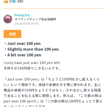
0
689
hitsujiさん
ネイティブキャンプ英会話講師
2024/06/08 00:00
回答
・Just over 100 yen
・Slightly more than 100 yen.
・A bit over 100 yen
I only have just over 100 yen left.
手持ちが100円余りしかないんです。
「Just over 100 yen」は「ちょうど100円を少し超えるくら
い」という意味です。値段や金額を示す際に使われます。主に
商品の価格が100円ちょうどではなく、それを少し超える程度
であることを伝える際に使用します。例えば、「この飲み物は
just over 100 yenだ」は「この飲み物は100円ちょっとで買え
る」というニュアンスです。