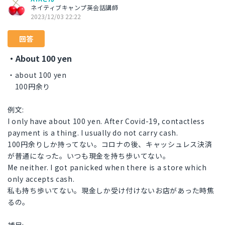
ネイティブキャンプ英会話講師
2023/12/03 22:22
回答
・About 100 yen
・about 100 yen
100円余り
例文:
I only have about 100 yen. After Covid-19, contactless
payment is a thing. I usually do not carry cash.
100円余りしか持ってない。コロナの後、キャッシュレス決済
が普通になった。いつも現金を持ち歩いてない。
Me neither. I got panicked when there is a store which
only accepts cash.
私も持ち歩いてない。現金しか受け付けないお店があった時焦
るの。