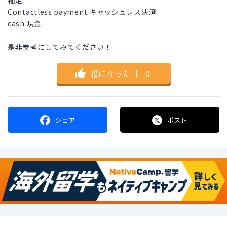
補足:
Contactless payment キャッシュレス決済
cash 現金
是非参考にしてみてください！
役に立った
｜
0
シェア
ポスト