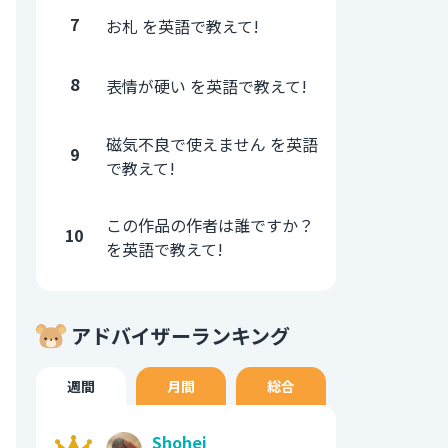
7
お札 を英語で教えて!
8
表情が硬い を英語で教えて!
磁気不良で使えません を英語
9
で教えて!
この作品の作者は誰ですか？
10
を英語で教えて!
アドバイザーランキング
週間
月間
総合
Shohei