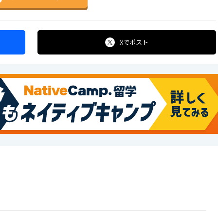
Xで
ポスト