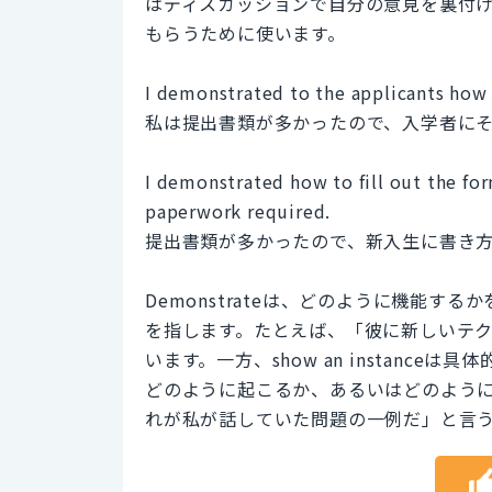
はディスカッションで自分の意見を裏付
もらうために使います。
I demonstrated to the applicants how
私は提出書類が多かったので、入学者に
I demonstrated how to fill out the fo
paperwork required.
提出書類が多かったので、新入生に書き
Demonstrateは、どのように機能
を指します。たとえば、「彼に新しいテ
います。一方、show an instanc
どのように起こるか、あるいはどのよう
れが私が話していた問題の一例だ」と言