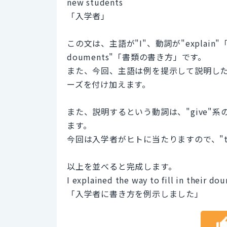
new students
「入学者」
この文は、主語が"I"、動詞が"explain"「説明す
douments"「書類の書き方」です。
また、今回、主語は例を提示して説明したので、
ーズを付け加えます。
また、説明するという動詞は、"give"系
ます。
今回は入学者がヒトに当たりますので、"to n
以上を並べると完成します。
I explained the way to fill in their 
「入学者に書き方を例示しました」