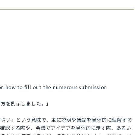
on how to fill out the numerous submission
き方を例示しました。」
挙げてください」という意味で、主に説明や議論を具体的に理解する
を確認する際や、会議でアイデアを具体的に示す際、あるい