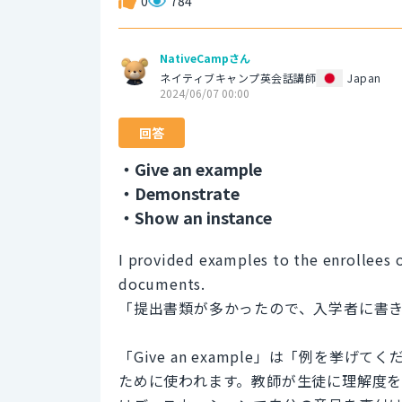
0
784
NativeCampさん
ネイティブキャンプ英会話講師
Japan
2024/06/07 00:00
回答
・Give an example
・Demonstrate
・Show an instance
I provided examples to the enrollees 
documents.
「提出書類が多かったので、入学者に書
「Give an example」は「例を
ために使われます。教師が生徒に理解度