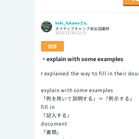
koki_fukawaさん
ネイティブキャンプ英会話講師
2023/11/30 12:23
回答
・explain with some examples
I explained the way to fill in their 
explain with some examples
「例を用いて説明する」＝「例示する」
fill in
「記入する」
document
「書類」