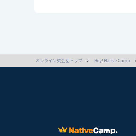
オンライン英会話トップ
Hey! Native Camp