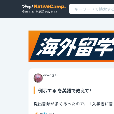
例示する を英語で教えて!
kyokoさん
例示する を英語で教えて!
提出書類が多くあったので、「入学者に書