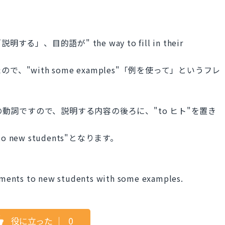
る」、目的語が" the way to fill in their
"with some examples"「例を使って」というフレ
の動詞ですので、説明する内容の後ろに、"to ヒト"を置き
ew students"となります。
douments to new students with some examples.
役に立った
｜
0