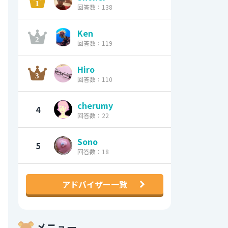
回答数：138
Ken
回答数：119
Hiro
回答数：110
cherumy
4
回答数：22
Sono
5
回答数：18
アドバイザー一覧
メニュー