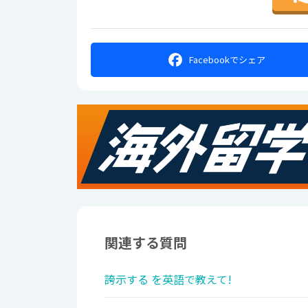
Facebookで
シェア
関連する質問
誇示する を英語で教えて!