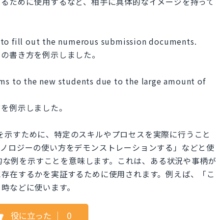
けるために使用するなど、相手に具体的なイメージを持って
 to fill out the numerous submission documents.
その書き方を例示しました。
rms to the new students due to the large amount of
方を例示しました。
するかを示すために、特定のスキルやプロセスを実際に行うこと
クノロジーの使い方をデモンストレーションする」などと使
eは具体的な例を示すことを意味します。これは、ある状況や事柄が
に存在するかを実証するために使用されます。例えば、「こ
う時などに使います。
役に立った
｜
0