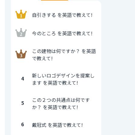
自引きする を英語で教えて!
今のところ を英語で教えて!
この建物は何ですか？ を英語
で教えて!
新しいロゴデザインを提案し
4
ます を英語で教えて!
この２つの共通点は何です
5
か？ を英語で教えて!
6
戴冠式 を英語で教えて!