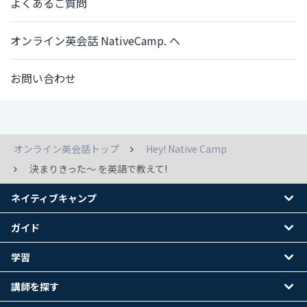
よくあるご質問
オンライン英会話 NativeCamp. へ
お問い合わせ
オンライン英会話トップ
Hey! Native Camp
決まりきった～ を英語で教えて!
ネイティブキャンプ
ガイド
学習
講師を探す