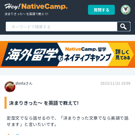
質問する
決まりきった～ を英語で教えて!
shintaさん
2023/11/21 10:00
決まりきった～ を英語で教えて!
定型文でなら話せるので、「決まりきった文章でなら英語で話
せます」と言いたいです。