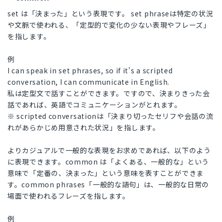
set は「決まった」という表現です。 set phraseは特定の状況
や文脈で使われる、「定型的で変化の少ない表現やフレーズ」
を指します。
例
I can speak in set phrases, so if it's a scripted
conversation, I can communicate in English.
私は定型文で話すことができます。ですので、決まりきった会
話であれば、英語でコミュニケーションがとれます。
※ scripted conversationは「決まり切ったセリフや会話の流
れがあらかじめ用意された状況」を指します。
よりカジュアルで一般的な表現をお求めであれば、以下のよう
に表現できます。common は「よくある、一般的な」という
意味で「定番の、決まった」という意味を表すことができま
す。common phrases「一般的な語句」は、一般的な日常の
場面で使われるフレーズを指します。
例