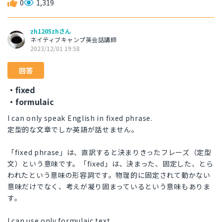
0
1,319
zh1205zhさん
ネイティブキャンプ英会話講師
2023/12/01 19:58
回答
・fixed
・formulaic
I can only speak English in fixed phrase.
定型的な文章でしか英語が話せません。
「fixed phrase」は、直訳すると決まりきったフレーズ（定型
文）という意味です。「fixed」は、決まった、固定した、とら
われたという意味の形容詞です。物理的に固定されて動かない
意味だけでなく、考えが凝り固まっているという意味もありま
す。
I can use only formulaic text.