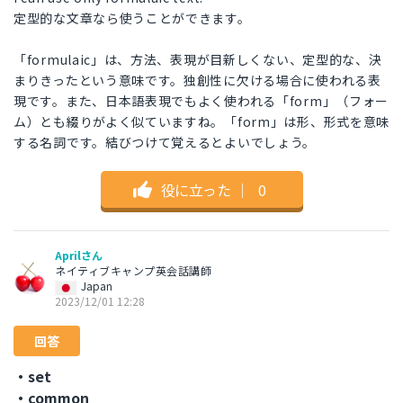
定型的な文章なら使うことができます。
「formulaic」は、方法、表現が目新しくない、定型的な、決
まりきったという意味です。独創性に欠ける場合に使われる表
現です。また、日本語表現でもよく使われる「form」（フォー
ム）とも綴りがよく似ていますね。「form」は形、形式を意味
する名詞です。結びつけて覚えるとよいでしょう。
役に立った
｜
0
Aprilさん
ネイティブキャンプ英会話講師
Japan
2023/12/01 12:28
回答
・set
・common