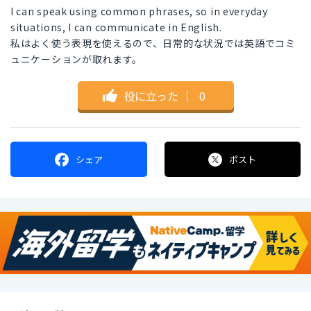
I can speak using common phrases, so in everyday
situations, I can communicate in English.
私はよく使う表現を使えるので、日常的な状況では英語でコミ
ュニケーションが取れます。
役に立った
｜
0
シェア
ポスト