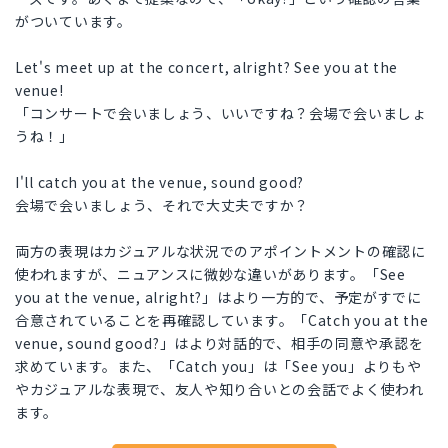
がついています。
Let's meet up at the concert, alright? See you at the
venue!
「コンサートで会いましょう、いいですね？会場で会いましょ
うね！」
I'll catch you at the venue, sound good?
会場で会いましょう、それで大丈夫ですか？
両方の表現はカジュアルな状況でのアポイントメントの確認に
使われますが、ニュアンスに微妙な違いがあります。「See
you at the venue, alright?」はより一方的で、予定がすでに
合意されていることを再確認しています。「Catch you at the
venue, sound good?」はより対話的で、相手の同意や承認を
求めています。また、「Catch you」は「See you」よりもや
やカジュアルな表現で、友人や知り合いとの会話でよく使われ
ます。