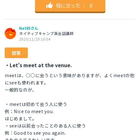
役に立った
｜
0
Nat85さん
ネイティブキャンプ英会話講師
2023/11/29 10:04
回答
・Let's meet at the venue.
meetは、○○に会うという意味がありますが、よくmeetの他
にseeも使われます。
一般的なのが、
・meetは初めて会う人に使う
例：Nice to meet you.
はじめまして。
・seeは以前会ったことのある人に使う
例：Good to see you again.