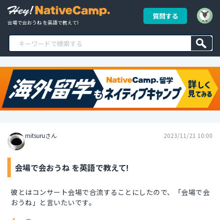
質問する
会場で会おうね を英語で教えて!
mitsuruさん
2023/11/21 10:00
会場で会おうね を英語で教えて!
彼とはコンサート会場で合流することにしたので、「会場で会
おうね」と言いたいです。