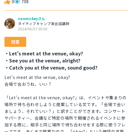
0
708
naomickeyさん
ネイティブキャンプ英会話講師
2024/06/07 00:00
回答
・Let's meet at the venue, okay?
・See you at the venue, alright?
・Catch you at the venue, sound good?
Let's meet at the venue, okay?
会場で会おうね、いい？
「Let's meet at the venue, okay?」は、イベントや集まりの
場所で待ち合わせしようと提案している文です。「会場で会い
ましょう、それでいい？」と訳すことができます。コンサート
やパーティー、会議など特定の場所で開催されるイベントに参
加する際に、相手と同じ場所で待ち合わせをする際に使うフレ
ーズです。あくまで提案なので、「okay?」という確認の言葉