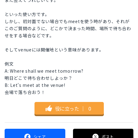
また会えてうれしいです。
といった使い方です。
しかし、初対面でない場合でもmeetを使う時があり、それが
このご質問のように、どこかで決まった時間、場所で待ち合わ
せをする場合などです。
そしてvenueには開催地という意味があります。
例文
A: Where shall we meet tomorrow?
明日どこで待ち合わせしよっか？
B: Let's meet at the venue!
会場で落ち合おう！
役に立った
｜
0
シェア
ポスト