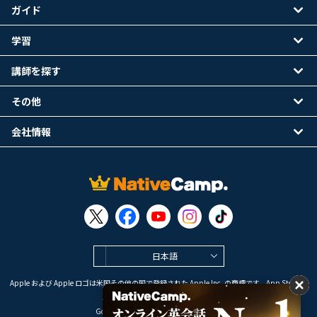
ガイド
学習
講師を探す
その他
会社情報
日本語
Apple および Apple ロゴは米国その他の国で登録された Apple Inc. の商標です。App Store は
Apple Inc. のサービスマークです。
Google Play は Google LLC の商標です。