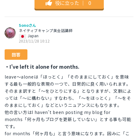
役に立った
｜
0
Sonoさん
ネイティブキャンプ英会話講師
Japan
2023/11/28 10:12
回答
・I’ve left it alone for months.
leave～aloneは「ほっとく」「そのままにしておく」を意味
する最も一般的な表現の一つで、日常的に良く用いられます。
そのまま訳すと「～をひとりにする」となりますが、文脈によ
っては「～に構わない」すなわち、「～をほっとく」「～をそ
のままにしておく」などというニュアンスにもなります。
他の言い方はI haven’t been posting my blog for
months「何ヶ月もブログを更新していない」とする事も可能
です。
for months「何ヶ月も」と言う意味になります。因みに「こ