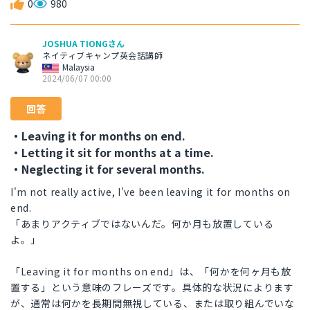
0
980
JOSHUA TIONGさん
ネイティブキャンプ英会話講師
Malaysia
2024/06/07 00:00
回答
・Leaving it for months on end.
・Letting it sit for months at a time.
・Neglecting it for several months.
I'm not really active, I've been leaving it for months on
end.
「あまりアクティブではないんだ。何か月も放置している
よ。」
「Leaving it for months on end」は、「何かを何ヶ月も放
置する」という意味のフレーズです。具体的な状況によります
が、通常は何かを長期間無視している、または取り組んでいな