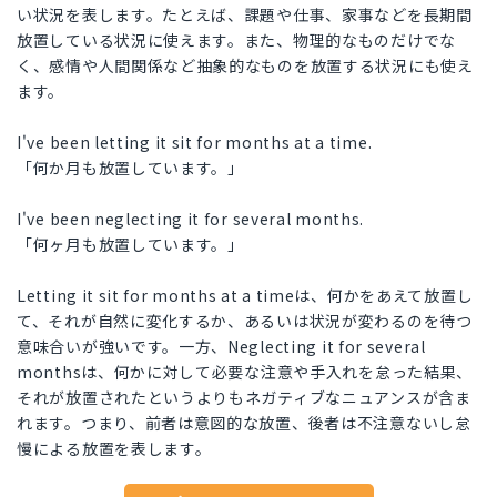
い状況を表します。たとえば、課題や仕事、家事などを長期間
放置している状況に使えます。また、物理的なものだけでな
く、感情や人間関係など抽象的なものを放置する状況にも使え
ます。
I've been letting it sit for months at a time.
「何か月も放置しています。」
I've been neglecting it for several months.
「何ヶ月も放置しています。」
Letting it sit for months at a timeは、何かをあえて放置し
て、それが自然に変化するか、あるいは状況が変わるのを待つ
意味合いが強いです。一方、Neglecting it for several
monthsは、何かに対して必要な注意や手入れを怠った結果、
それが放置されたというよりもネガティブなニュアンスが含ま
れます。つまり、前者は意図的な放置、後者は不注意ないし怠
慢による放置を表します。