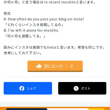
の何ヶ月」と言う場合は in recent monthsと言います。
例文
A: How often do you post your blog on Insta?
「どれくらいインスタ投稿してるの」
B: I’ve left it alone for months.
「何ヶ月も放置してる。」
因みにインスタは英語でもInstaと言います。発音も同じです。
参考にしてみて下さい。
役に立った
｜
0
シェア
ポスト