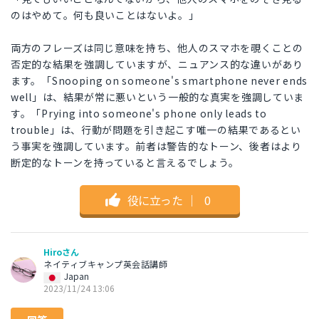
のはやめて。何も良いことはないよ。」
両方のフレーズは同じ意味を持ち、他人のスマホを覗くことの
否定的な結果を強調していますが、ニュアンス的な違いがあり
ます。「Snooping on someone's smartphone never ends
well」は、結果が常に悪いという一般的な真実を強調していま
す。「Prying into someone's phone only leads to
trouble」は、行動が問題を引き起こす唯一の結果であるとい
う事実を強調しています。前者は警告的なトーン、後者はより
断定的なトーンを持っていると言えるでしょう。
役に立った
｜
0
Hiroさん
ネイティブキャンプ英会話講師
Japan
2023/11/24 13:06