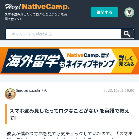
質問する
スマホ盗み見したってロクなことがない を英
語で教えて!
Sinobu suzukiさん
2023/11/21 10:00
スマホ盗み見したってロクなことがない を英語で教え
て!
彼女が僕のスマホを見て浮気チェックしていたので、「スマホ