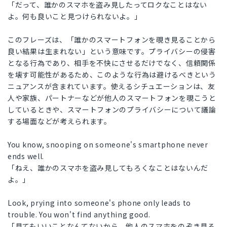
「だって、誰かのスマホを盗み見したってロクなことはない
よ。何も良いこと見つけられないよ。」
このフレーズは、「誰かのスマートフォンを覗き見ることから
良い結果は生まれない」という意味です。プライバシーの侵害
となる行為であり、相手を不快にさせるだけでなく、信頼関係
を壊す可能性があるため、このような行為は避けるべきという
ニュアンスが含まれています。使えるシチュエーションは、友
人や家族、パートナーなどが他人のスマートフォンを覗こうと
しているときや、スマートフォンのプライバシーについて議論
する場面などが考えられます。
You know, snooping on someone's smartphone never
ends well.
「ねえ、誰かのスマホを盗み見してもろくなことはないんだ
よ。」
Look, prying into someone's phone only leads to
trouble. You won't find anything good.
「見てもいいことなんてないから、他人のスマホをのぞき見る