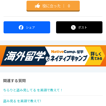
役に立った
｜
0
シェア
ポスト
関連する質問
ちらりと盗み見してる を英語で教えて！
盗み見る を英語で教えて!