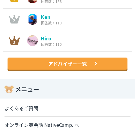
回答数：138
Ken
回答数：119
Hiro
回答数：110
アドバイザー一覧
メニュー
よくあるご質問
オンライン英会話 NativeCamp. へ