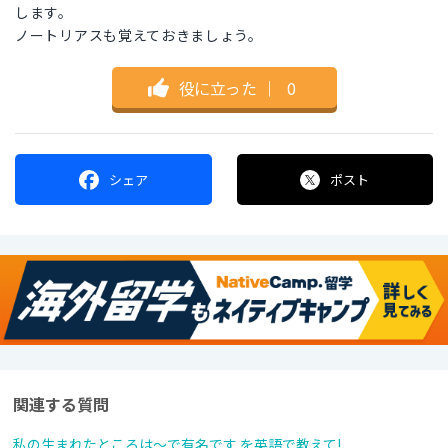
します。
ノートリアスも覚えておきましょう。
役に立った
｜
0
シェア
ポスト
関連する質問
私の生まれたところは～で有名です を英語で教えて!