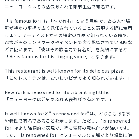
ニューヨークはその活気あふれる都市生活で有名です。
「is famous for」は「～で有名」という意味で、ある人や場
所が特定の事柄で広く認知されていることを表現する際に使用
します。アーティストがその特定の作品で知られている時や、
都市がそのランドマークやイベントで広く認識されている時な
どに使います。「彼はその歌唱力で有名だ」を英語にすると
「He is famous for his singing voice」となります。
This restaurant is well-known for its delicious pizza.
「このレストランは、おいしいピザでよく知られています。」
New York is renowned for its vibrant nightlife.
「ニューヨークは活気あふれる夜遊びで有名です。」
Is well-known forと"is renowned for"は、どちらもある事
や特性で有名であることを示します。ただし、"is renowned
for"はより強調的な表現で、特に賞賛の意味合いが強いです。
また、"is renowned for"はフォーマルな文脈でより頻繁に使