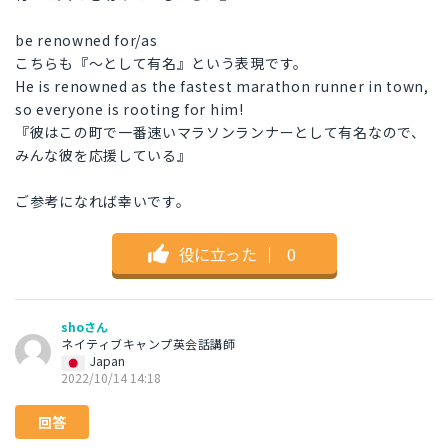
be renowned for/as
こちらも『～として有名』という表現です。
He is renowned as the fastest marathon runner in town,
so everyone is rooting for him!
『彼はこの町で一番速いマラソンランナーとして有名なので、
みんな彼を応援している』
ご参考になれば幸いです。
役に立った
｜
0
shoさん
ネイティブキャンプ英会話講師
Japan
2022/10/14 14:18
回答