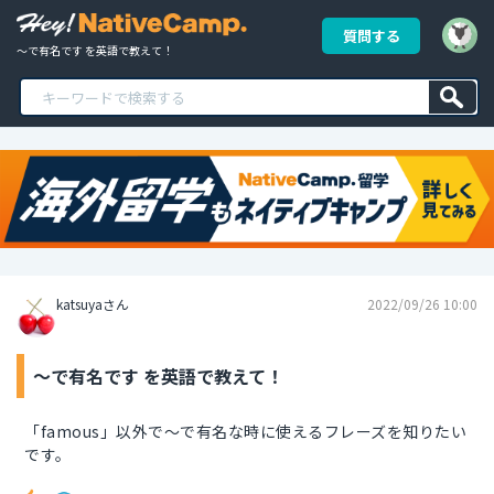
質問する
～で有名です を英語で教えて！
katsuyaさん
2022/09/26 10:00
～で有名です を英語で教えて！
「famous」以外で～で有名な時に使えるフレーズを知りたい
です。