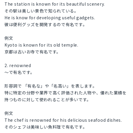
The station is known for its beautiful scenery.
その駅は美しい景色で知られている。
He is know for developing useful gadgets.
彼は便利グッズを開発するので有名です。
例文
Kyoto is known for its old temple.
京都は古いお寺で有名です。
2. renowned
～で有名です。
形容詞で 「有名な」や「名高い」を表します。
特に特定の分野や業界で高く評価された人物や、優れた業績を
持つものに対して使われることが多いです。
例文
The chef is renowned for his delicious seafood dishes.
そのシェフは美味しい魚料理で有名です。