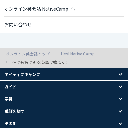
オンライン英会話 NativeCamp. へ
お問い合わせ
オンライン英会話トップ
Hey! Native Camp
～で有名です を英語で教えて！
ネイティブキャンプ
ガイド
学習
講師を探す
その他