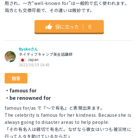
用され、一方"well-known for"は一般的で広く使われます。
両方とも交換可能で、その違いは微妙です。
役に立った
｜
0
Ryokoさん
ネイティブキャンプ英会話講師
Japan
2022/10/19 10:45
回答
・famous for
・be renowned for
famous for/as で『～で有名』と表現出来ます。
The celebrity is famous for her kindness. Because she is
always going to disaster areas to help people.
『その有名人は親切で有名だ。なぜなら彼女はいつも被災地に
行って人々を助けているからだ』