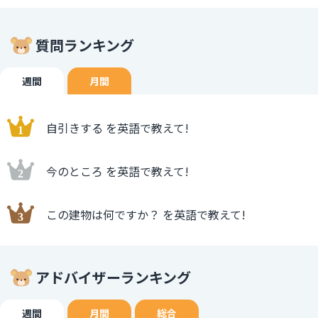
質問ランキング
週間
月間
自引きする を英語で教えて!
今のところ を英語で教えて!
この建物は何ですか？ を英語で教えて!
アドバイザーランキング
週間
月間
総合