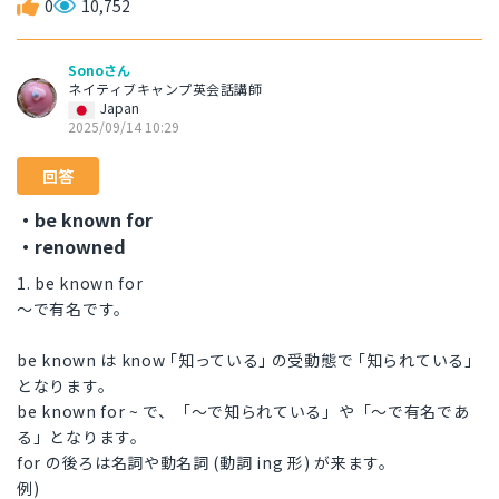
0
10,752
Sonoさん
ネイティブキャンプ英会話講師
Japan
2025/09/14 10:29
回答
・be known for
・renowned
1. be known for
～で有名です。
be known は know ｢知っている｣ の受動態で ｢知られている｣
となります。
be known for ~ で、「～で知られている」や「～で有名であ
る」となります。
for の後ろは名詞や動名詞 (動詞 ing 形) が来ます。
例)