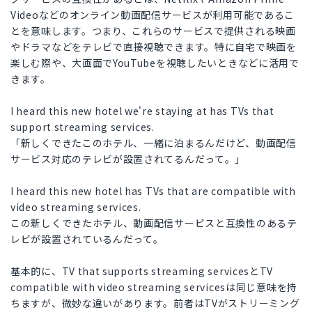
Videoなどのオンライン動画配信サービスが利用可能であるこ
とを意味します。つまり、これらのサービスで提供される映画
やドラマなどをテレビで直接視聴できます。特に自宅で映画を
楽しむ際や、大画面でYouTubeを視聴したいときなどに活用で
きます。
I heard this new hotel we're staying at has TVs that
support streaming services.
「新しくできたこのホテル、一緒に泊まるんだけど、動画配信
サービス対応のテレビが設置されてるんだって。」
I heard this new hotel has TVs that are compatible with
video streaming services.
この新しくできたホテル、動画配信サービスと互換性のあるテ
レビが設置されているんだって。
基本的に、TV that supports streaming servicesとTV
compatible with video streaming servicesは同じ意味を持
ちますが、微妙な違いがあります。前者はTVがストリーミング