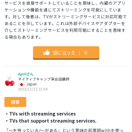
サービスを直接サポートしていることを意味し、内蔵のアプリ
ケーションや機能を通じてストリーミングを可能にしていま
す。対して後者は、TVがストリーミングサービスに対応可能で
あることを示しています。これは外部デバイスやアダプターを
介してストリーミングサービスを利用可能にすることを意味す
る場合もあります。
役に立った
｜
0
Aprilさん
ネイティブキャンプ英会話講師
Japan
2023/11/23 21:04
回答
・TVs with streaming services
・TVs that support streaming services.
「～を持っている/～がある」という意味の前置詞withを使っ