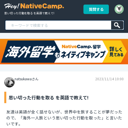
質問する
思い切った行動を取る を英語で教えて!
natsukawaさん
2023/11/14 10:00
思い切った行動を取る を英語で教えて!
友達は英語が全く話せないが、世界中を旅することが夢だった
ので、「海外一人旅という思い切った行動を取った」と言いた
いです。