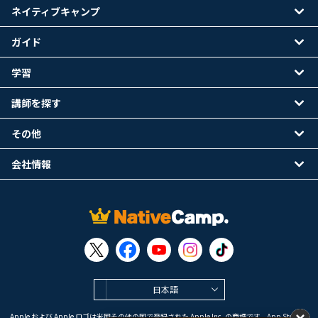
ネイティブキャンプ
ガイド
学習
講師を探す
その他
会社情報
日本語
Apple および Apple ロゴは米国その他の国で登録された Apple Inc. の商標です。App Store は