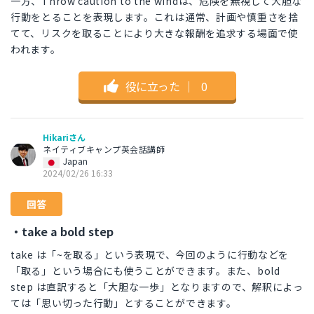
一方、Throw caution to the windは、危険を無視して大胆な
行動をとることを表現します。これは通常、計画や慎重さを捨
てて、リスクを取ることにより大きな報酬を追求する場面で使
われます。
役に立った
｜
0
Hikariさん
ネイティブキャンプ英会話講師
Japan
2024/02/26 16:33
回答
・take a bold step
take は「~を取る」という表現で、今回のように行動などを
「取る」という場合にも使うことができます。また、bold
step は直訳すると「大胆な一歩」となりますので、解釈によっ
ては「思い切った行動」とすることができます。