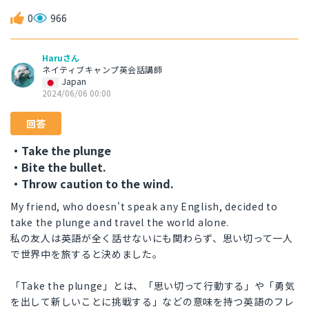
0
966
Haruさん
ネイティブキャンプ英会話講師
Japan
2024/06/06 00:00
回答
・Take the plunge
・Bite the bullet.
・Throw caution to the wind.
My friend, who doesn't speak any English, decided to
take the plunge and travel the world alone.
私の友人は英語が全く話せないにも関わらず、思い切って一人
で世界中を旅すると決めました。
「Take the plunge」とは、「思い切って行動する」や「勇気
を出して新しいことに挑戦する」などの意味を持つ英語のフレ