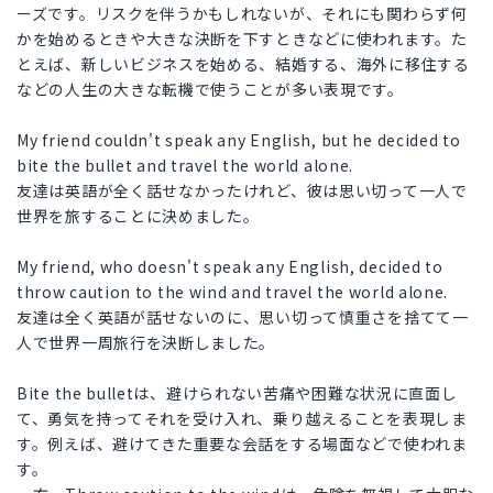
ーズです。リスクを伴うかもしれないが、それにも関わらず何
かを始めるときや大きな決断を下すときなどに使われます。た
とえば、新しいビジネスを始める、結婚する、海外に移住する
などの人生の大きな転機で使うことが多い表現です。
My friend couldn't speak any English, but he decided to
bite the bullet and travel the world alone.
友達は英語が全く話せなかったけれど、彼は思い切って一人で
世界を旅することに決めました。
My friend, who doesn't speak any English, decided to
throw caution to the wind and travel the world alone.
友達は全く英語が話せないのに、思い切って慎重さを捨てて一
人で世界一周旅行を決断しました。
Bite the bulletは、避けられない苦痛や困難な状況に直面し
て、勇気を持ってそれを受け入れ、乗り越えることを表現しま
す。例えば、避けてきた重要な会話をする場面などで使われま
す。