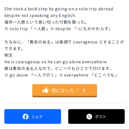
She took a bold step by going on a solo trip abroad
despite not speaking any English.
海外一人旅という思い切った行動を取った。
※ solo trip 「一人旅」※ despite 「~にもかかわらず」
ちなみに、「勇気のある」は英語で courageous とすることが
できます。
例文
He is courageous so he can go alone everywhere.
彼は勇気のある人なので、どこへでもひとりで行けます。
※ go alone 「一人で行く」※ everywhere 「どこへでも」
役に立った
｜
0
シェア
ポスト