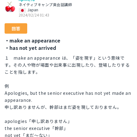
ネイティブキャンプ英会話講師
Japan
2024/02/24 01:43
回答
・make an appearance
・has not yet arrived
１ make an appearance は、「姿を現す」という意味で
す。その人や物が場面や出来事に出現したり、登場したりする
ことを指します。
例
Apologies, but the senior executive has not yet made an
appearance.
申し訳ありませんが、幹部はまだ姿を現しておりません。
apologies「申し訳ありません」
the senior executive「幹部」
not yet「まだ～ない」