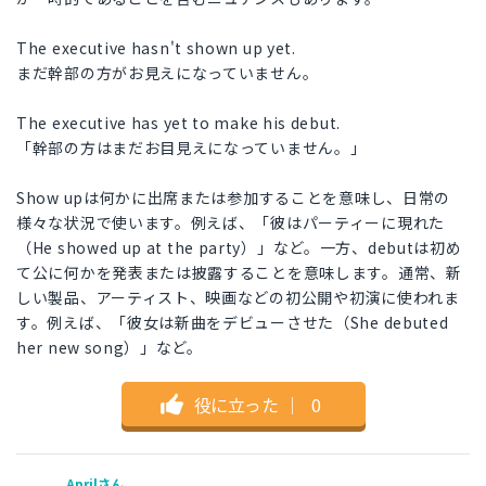
The executive hasn't shown up yet.
まだ幹部の方がお見えになっていません。
The executive has yet to make his debut.
「幹部の方はまだお目見えになっていません。」
Show upは何かに出席または参加することを意味し、日常の
様々な状況で使います。例えば、「彼はパーティーに現れた
（He showed up at the party）」など。一方、debutは初め
て公に何かを発表または披露することを意味します。通常、新
しい製品、アーティスト、映画などの初公開や初演に使われま
す。例えば、「彼女は新曲をデビューさせた（She debuted
her new song）」など。
役に立った
｜
0
Aprilさん