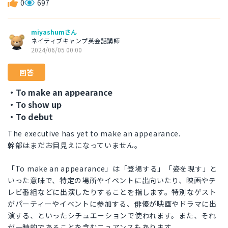
0
697
miyashumさん
ネイティブキャンプ英会話講師
2024/06/05 00:00
回答
・To make an appearance
・To show up
・To debut
The executive has yet to make an appearance.
幹部はまだお目見えになっていません。
「To make an appearance」は「登場する」「姿を現す」と
いった意味で、特定の場所やイベントに出向いたり、映画やテ
レビ番組などに出演したりすることを指します。特別なゲスト
がパーティーやイベントに参加する、俳優が映画やドラマに出
演する、といったシチュエーションで使われます。また、それ
が一時的であることを含むニュアンスもあります。