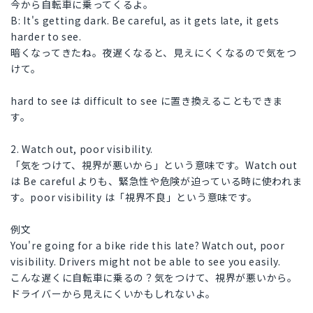
今から自転車に乗ってくるよ。
B: It's getting dark. Be careful, as it gets late, it gets
harder to see.
暗くなってきたね。夜遅くなると、見えにくくなるので気をつ
けて。
hard to see は difficult to see に置き換えることもできま
す。
2. Watch out, poor visibility.
「気をつけて、視界が悪いから」という意味です。Watch out
は Be careful よりも、緊急性や危険が迫っている時に使われま
す。poor visibility は「視界不良」という意味です。
例文
You're going for a bike ride this late? Watch out, poor
visibility. Drivers might not be able to see you easily.
こんな遅くに自転車に乗るの？気をつけて、視界が悪いから。
ドライバーから見えにくいかもしれないよ。