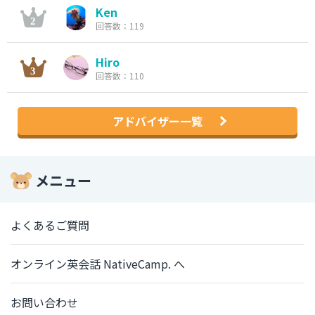
Ken
回答数：119
Hiro
回答数：110
アドバイザー一覧
メニュー
よくあるご質問
オンライン英会話 NativeCamp. へ
お問い合わせ