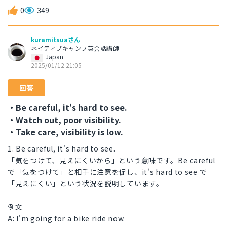
0
349
kuramitsuaさん
ネイティブキャンプ英会話講師
Japan
2025/01/12 21:05
回答
・Be careful, it's hard to see.
・Watch out, poor visibility.
・Take care, visibility is low.
1. Be careful, it's hard to see.
「気をつけて、見えにくいから」という意味です。Be careful
で「気をつけて」と相手に注意を促し、it's hard to see で
「見えにくい」という状況を説明しています。
例文
A: I'm going for a bike ride now.