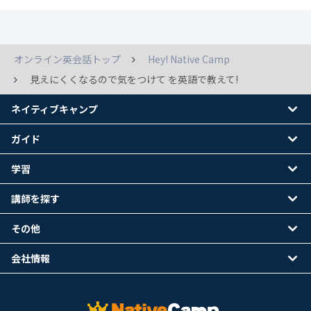
オンライン英会話トップ
Hey! Native Camp
見えにくくなるので気をつけて を英語で教えて!
ネイティブキャンプ
ガイド
学習
講師を探す
その他
会社情報