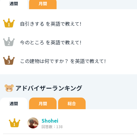
週間
月間
自引きする を英語で教えて!
今のところ を英語で教えて!
この建物は何ですか？ を英語で教えて!
アドバイザーランキング
週間
月間
総合
Shohei
回答数：138