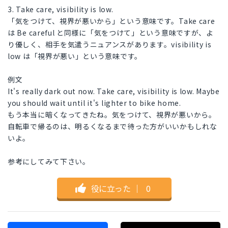
3. Take care, visibility is low.
「気をつけて、視界が悪いから」という意味です。Take care
は Be careful と同様に「気をつけて」という意味ですが、よ
り優しく、相手を気遣うニュアンスがあります。visibility is
low は「視界が悪い」という意味です。
例文
It's really dark out now. Take care, visibility is low. Maybe
you should wait until it's lighter to bike home.
もう本当に暗くなってきたね。気をつけて、視界が悪いから。
自転車で帰るのは、明るくなるまで待った方がいいかもしれな
いよ。
参考にしてみて下さい。
役に立った
｜
0