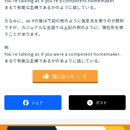
You're talking as if you're a competent homemaker.
まるで有能な主婦であるかのように話している。
ちなみに、as ifの後は下記の例のように仮定法を使うのが原則
ですが、カジュアルな会話では上記の例のように、現在形を使
うことがあります。
例
You're talking as if you were a competent homemaker.
まるで有能な主婦であるかのあように話している。
役に立った
｜
0
シェア
ポスト