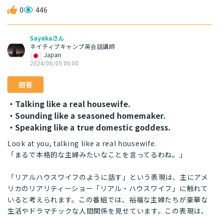
0
446
Sayakaさん
ネイティブキャンプ英会話講師
Japan
2024/06/05 00:00
回答
・Talking like a real housewife.
・Sounding like a seasoned homemaker.
・Speaking like a true domestic goddess.
Look at you, talking like a real housewife.
「まるで本格的な主婦みたいなことを言ってるわね。」
「リアルハウスワイフのように話す」という表現は、主にアメ
リカのリアリティーショー「リアル・ハウスワイフ」に触れて
いると考えられます。この番組では、裕福な主婦たちが豪華な
生活やドラマチックな人間関係を見せています。この表現は、