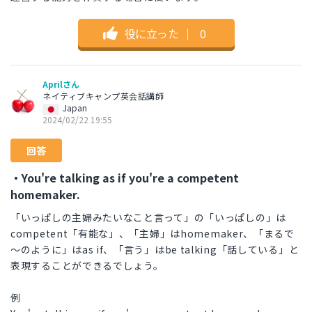
役に立った
｜
0
Aprilさん
ネイティブキャンプ英会話講師
Japan
2024/02/22 19:55
回答
・You're talking as if you're a competent
homemaker.
「いっぱしの主婦みたいなこと言って」の「いっぱしの」は
competent「有能な」、「主婦」はhomemaker、「まるで
～のように」はas if、「言う」はbe talking「話している」と
表現することができるでしょう。
例