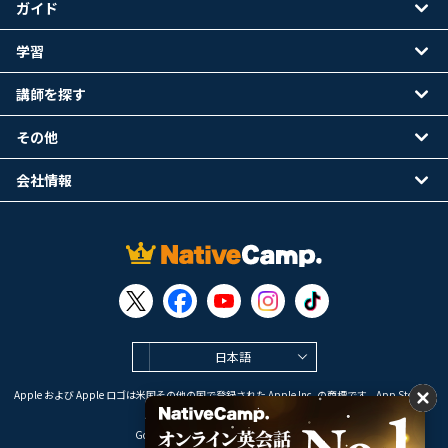
ガイド
学習
講師を探す
その他
会社情報
日本語
Apple および Apple ロゴは米国その他の国で登録された Apple Inc. の商標です。App Store は
Apple Inc. のサービスマークです。
Google Play は Google LLC の商標です。