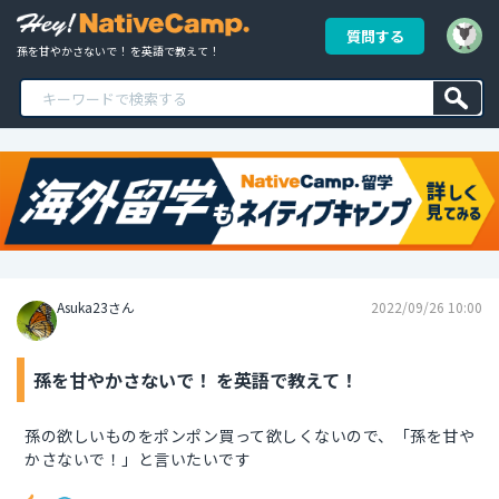
質問する
孫を甘やかさないで！ を英語で教えて！
Asuka23さん
2022/09/26 10:00
孫を甘やかさないで！ を英語で教えて！
孫の欲しいものをポンポン買って欲しくないので、「孫を甘や
かさないで！」と言いたいです