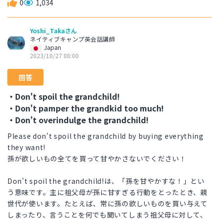
0
1,034
Yoshi_Takaさん
ネイティブキャンプ英会話講師
Japan
2023/10/27 00:00
回答
・Don't spoil the grandchild!
・Don't pamper the grandkid too much!
・Don't overindulge the grandchild!
Please don't spoil the grandchild by buying everything
they want!
孫が欲しいもの全てを買って甘やかさないでください！
Don't spoil the grandchild!は、「孫を甘やかすな！」とい
う意味です。主に祖父母が孫に甘すぎる行動をとったとき、親
世代が使います。たとえば、常に孫の欲しいものを買い与えて
しまったり、言うことを何でも聞いてしまう祖父母に対して、