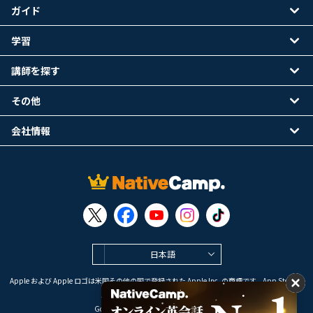
ガイド
学習
講師を探す
その他
会社情報
日本語
Apple および Apple ロゴは米国その他の国で登録された Apple Inc. の商標です。App Store は
Apple Inc. のサービスマークです。
Google Play は Google LLC の商標です。