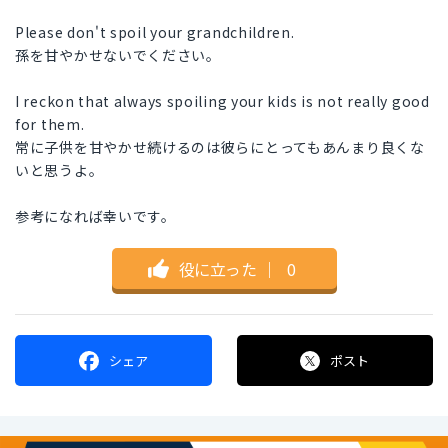
Please don't spoil your grandchildren.
孫を甘やかせないでください。
I reckon that always spoiling your kids is not really good
for them.
常に子供を甘やかせ続けるのは彼らにとってもあんまり良くな
いと思うよ。
参考になれば幸いです。
役に立った
｜
0
シェア
ポスト