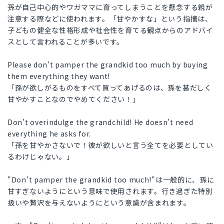
孫が自己中心的やワガママに育ってしまうことを懸念する親が
注意する際などに使われます。「甘やかすな」という指摘は、
子どもの健全な性格形成や社会性を育てる観点からのアドバイ
スとして言われることが多いです。
Please don't pamper the grandkid too much by buying
them everything they want!
「孫が欲しがるものをすべて買ってあげるのは、孫を甚だしく
甘やかすことなのでやめてください！」
Don't overindulge the grandchild! He doesn't need
everything he asks for.
「孫を甘やかさないで！彼が欲しいと言う全てを必要としてい
るわけじゃない。」
"Don't pamper the grandkid too much!"は一般的に、孫に
甘すぎないようにという意味で使用されます。行き過ぎた特別
扱いや贅沢を与えないようにという意識が含まれます。