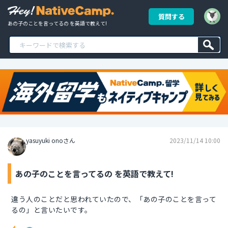
質問する
あの子のことを言ってるの を英語で教えて!
yasuyuki onoさん
2023/11/14 10:00
あの子のことを言ってるの を英語で教えて!
違う人のことだと思われていたので、「あの子のことを言って
るの」と言いたいです。