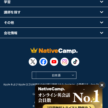
学習
講師を探す
その他
会社情報
日本語
Apple および Apple ロゴは米国その他の国で登録された Apple Inc. の商標です。App Store は
Apple Inc. のサービスマークです。
Google Play は Google LLC の商標です。
Copyright © 2026 オンライン英会話
ネイティブキャンプ All Rights Reserved.