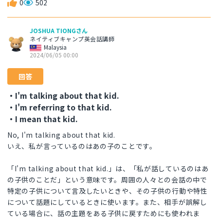
0
502
JOSHUA TIONGさん
ネイティブキャンプ英会話講師
Malaysia
2024/06/05 00:00
回答
・I'm talking about that kid.
・I'm referring to that kid.
・I mean that kid.
No, I'm talking about that kid.
いえ、私が言っているのはあの子のことです。
「I'm talking about that kid.」は、「私が話しているのはあ
の子供のことだ」という意味です。周囲の人々との会話の中で
特定の子供について言及したいときや、その子供の行動や特性
について話題にしているときに使います。また、相手が誤解し
ている場合に、話の主題をある子供に戻すためにも使われま