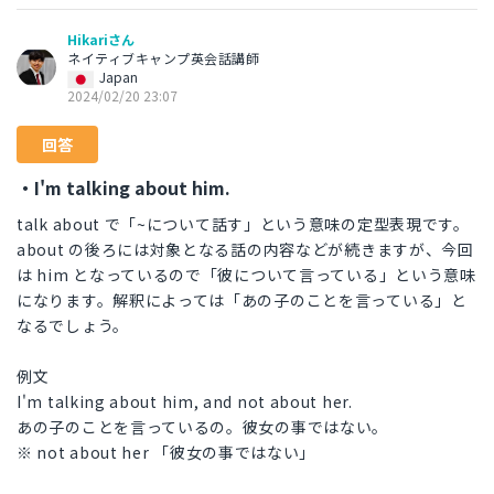
Hikariさん
ネイティブキャンプ英会話講師
Japan
2024/02/20 23:07
回答
・I'm talking about him.
talk about で「~について話す」という意味の定型表現です。
about の後ろには対象となる話の内容などが続きますが、今回
は him となっているので「彼について言っている」という意味
になります。解釈によっては「あの子のことを言っている」と
なるでしょう。
例文
I'm talking about him, and not about her.
あの子のことを言っているの。彼女の事ではない。
※ not about her 「彼女の事ではない」