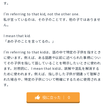
す。
I'm referring to that kid, not the other one.
私が言っているのは、その子のことです、他の子ではありませ
ん。
I mean that kid.
「あの子のことを言ってるの。」
I'm referring to that kidは、話の中で特定の子供を指すとき
に使います。例えば、ある話題や以前に述べられた事柄につい
てその子供を指して話していることを明示したいときに使われ
ます。対照的に、I mean that kidは、誤解や混乱を解消する
ために使われます。例えば、指し示した子供が間違って理解さ
れた場合や、特定の子供について明確にするために使用されま
す。
役に立った
｜
0