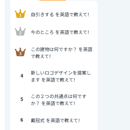
自引きする を英語で教えて!
今のところ を英語で教えて!
この建物は何ですか？ を英語
で教えて!
新しいロゴデザインを提案し
4
ます を英語で教えて!
この２つの共通点は何です
5
か？ を英語で教えて!
6
戴冠式 を英語で教えて!