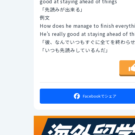
good at staying ahead of things
「先読みが出来る」
例文
How does he manage to finish everythi
He’s really good at staying ahead of th
「彼、なんでいつもすぐに全てを終わら
「いつも先読みしているんだ」
Facebookで
シェア