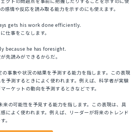
ジェクトの問題点を事前に把握したりすることを示すのに使
人の感情や反応を読み取る能力を示すのにも使えます。
ys gets his work done efficiently.
的に仕事をこなします。
ly because he has foresight.
彼が先読みができるからだ。
は一般的に特定の事象や状況の結果を予測する能力を指します。この表現
果を予測するときによく使われます。例えば、科学者が実験
がマーケットの動向を予測するときなどです。
を持ち、未来の可能性を予見する能力を指します。この表現は、具
直感によく使われます。例えば、リーダーが将来のトレンド
です。