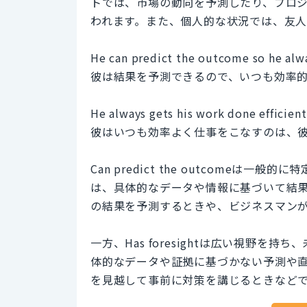
トでは、市場の動向を予測したり、プロ
われます。また、個人的な状況では、友
He can predict the outcome so he alwa
彼は結果を予測できるので、いつも効率
He always gets his work done efficient
彼はいつも効率よく仕事をこなすのは、
Can predict the outcome
は、具体的なデータや情報に基づいて結
の結果を予測するときや、ビジネスマン
一方、Has foresightは広い視野
体的なデータや証拠に基づかない予測や
を見越して事前に対策を講じるときなど