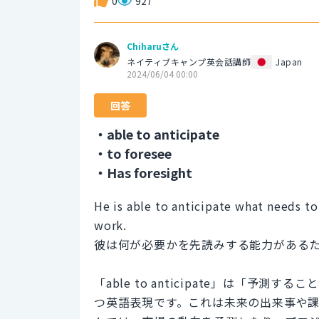
0
927
Chiharuさん
ネイティブキャンプ英会話講師
Japan
2024/06/04 00:00
回答
・able to anticipate
・to foresee
・Has foresight
He is able to anticipate what needs to
work.
彼は何が必要かを先読みする能力がある
「able to anticipate」は「
つ英語表現です。これは未来の出来事や