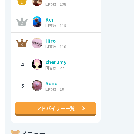
回答数：138
Ken
回答数：119
Hiro
回答数：110
cherumy
4
回答数：22
Sono
5
回答数：18
アドバイザー一覧
メニュー