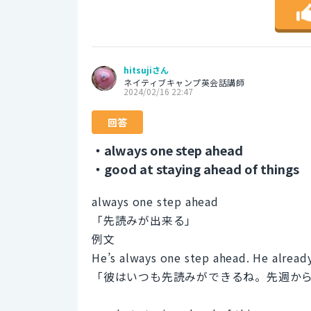
hitsujiさん
ネイティブキャンプ英会話講師
2024/02/16 22:47
回答
・always one step ahead
・good at staying ahead of things
always one step ahead
「先読みが出来る」
例文
He’s always one step ahead. He already
「彼はいつも先読みができるね。先週か