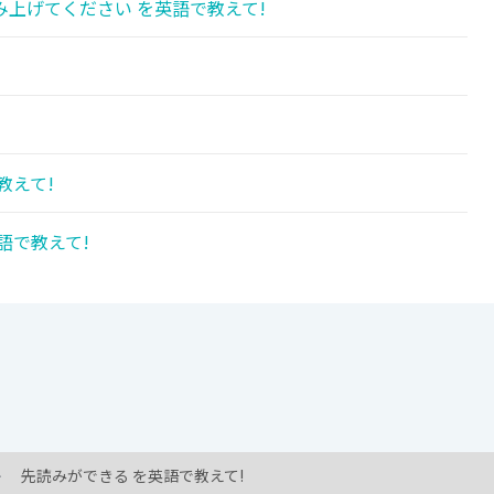
上げてください を英語で教えて!
教えて!
語で教えて!
先読みができる を英語で教えて!