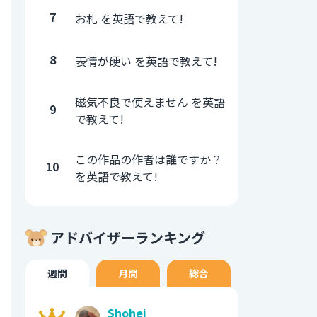
7
お札 を英語で教えて!
8
表情が硬い を英語で教えて!
磁気不良で使えません を英語
9
で教えて!
この作品の作者は誰ですか？
10
を英語で教えて!
アドバイザーランキング
週間
月間
総合
Shohei